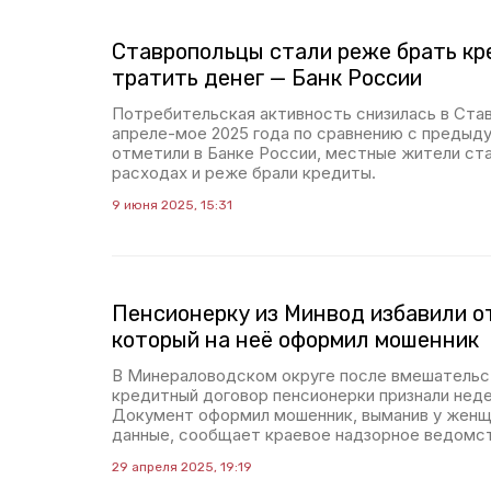
Ставропольцы стали реже брать кр
тратить денег — Банк России
Потребительская активность снизилась в Ста
апреле-мое 2025 года по сравнению с предыд
отметили в Банке России, местные жители ст
расходах и реже брали кредиты.
9 июня 2025, 15:31
Пенсионерку из Минвод избавили о
который на неё оформил мошенник
В Минераловодском округе после вмешательс
кредитный договор пенсионерки признали нед
Документ оформил мошенник, выманив у женщ
данные, сообщает краевое надзорное ведомс
29 апреля 2025, 19:19