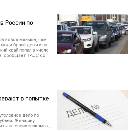
в России по
ов вдвое меньше, чем
 люди брали деньги на
ий край попал в число
в, сообщает ТАСС со
ревают в попытке
уголовное дело по
рублей. Женщину
иты на своих знакомых,
.