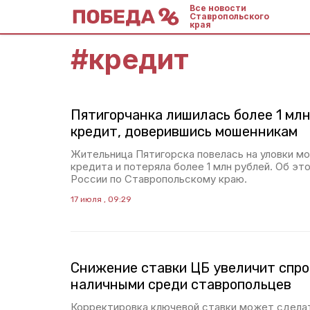
Все новости
Ставропольского
края
#
кредит
Пятигорчанка лишилась более 1 млн,
кредит, доверившись мошенникам
Жительница Пятигорска повелась на уловки мо
кредита и потеряла более 1 млн рублей. Об 
России по Ставропольскому краю.
17 июля , 09:29
Снижение ставки ЦБ увеличит спро
наличными среди ставропольцев
Корректировка ключевой ставки может сдела