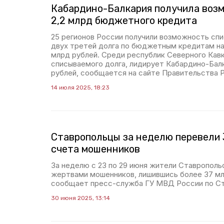
Кабардино-Балкария получила воз
2,2 млрд бюджетного кредита
25 регионов России получили возможность спи
двух третей долга по бюджетным кредитам н
млрд рублей. Среди республик Северного Кавк
списываемого долга, лидирует Кабардино-Бал
рублей, сообщается на сайте Правительства 
14 июля 2025, 18:23
Ставропольцы за неделю перевели 
счета мошенников
За неделю с 23 по 29 июня жители Ставрополь
жертвами мошенников, лишившись более 37 мл
сообщает пресс-служба ГУ МВД России по Ст
30 июня 2025, 13:14