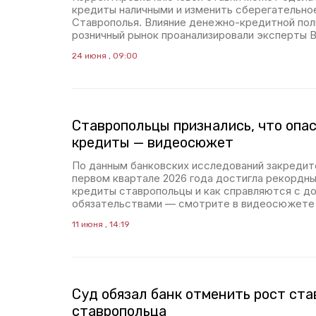
кредиты наличными и изменить сберегательно
Ставрополья. Влияние денежно-кредитной пол
розничный рынок проанализировали эксперты В
24 июня , 09:00
Ставропольцы признались, что опа
кредиты — видеосюжет
По данным банковских исследований закредит
первом квартале 2026 года достигла рекордны
кредиты ставропольцы и как справляются с д
обязательствами — смотрите в видеосюжете
11 июня , 14:19
Суд обязал банк отменить рост ста
ставропольца