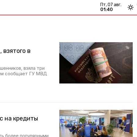
пт, 07 авг.
01:40
 взятого в
шенников, взяла три
этом сообщает ГУ МВД
с на кредиты
ть более популярными