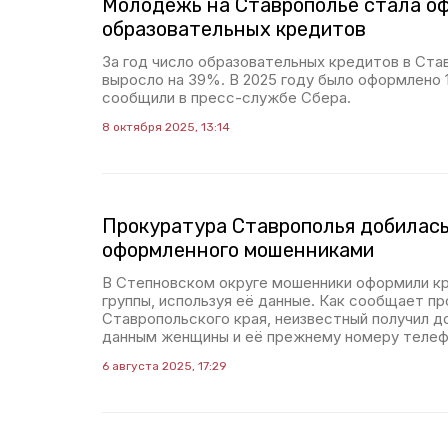
Молодёжь на Ставрополье стала о
образовательных кредитов
За год число образовательных кредитов в Ст
выросло на 39%. В 2025 году было оформлено 1
сообщили в пресс-службе Сбера.
8 октября 2025, 13:14
Прокуратура Ставрополья добилась
оформленного мошенниками
В Степновском округе мошенники оформили кре
группы, используя её данные. Как сообщает п
Ставропольского края, неизвестный получил д
данным женщины и её прежнему номеру телеф
6 августа 2025, 17:29