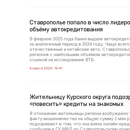
Ставрополье попало в число лидеро
объёму автокредитования
В феврале 2025 года банки выдали автокредит
за аналогичный период в 2024 году. Чаще всего
отечественные и китайские авто. Ставропольск
регионов с наибольшим объёмом автокредито
ссылкой на исследование ВТБ.
6 марта 2025, 16:41
Жительницу Курского округа подоз
«повесить» кредиты на знакомых
В отношении жительницы региона возбуждено 
факту мошенничества на общую сумму 2 млн 
подозревают в том, что она взяла онлайн-кред
сообщили в ГУ МВД по Ставропольскому краю