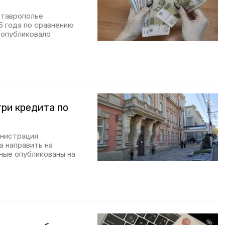
Ставрополье
5 года по сравнению
 опубликовало
ри кредита по
инистрация
а направить на
ные опубликованы на