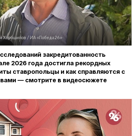
м Хорошилов /
ИА «Победа26»
исследований закредитованность
але 2026 года достигла рекордных
диты ставропольцы и как справляются с
вами — смотрите в видеосюжете