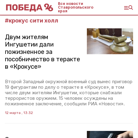
Все новости
Ставропольского
края
#
крокус сити холл
Двум жителям
Ингушетии дали
пожизненное за
пособничество в теракте
в «Крокусе»
Второй Западный окружной военный суд вынес приговор
19 фигурантам по делу о теракте в «Крокусе», в том
числе двум жителям Ингушетии, которые снабжали
террористов оружием. 15 человек осуждены на
пожизненное заключение, сообщили РИА «Новости».
12 марта , 13:32