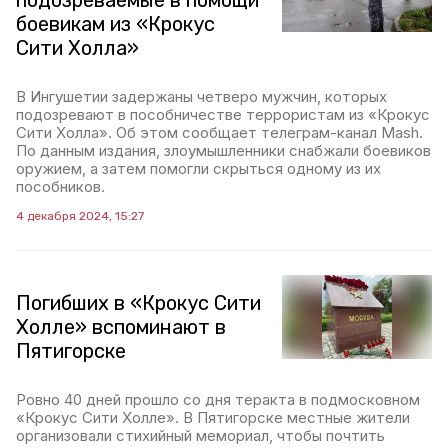
подозреваемые в помощи
боевикам из «Крокус
Сити Холла»
В Ингушетии задержаны четверо мужчин, которых
подозревают в пособничестве террористам из «Крокус
Сити Холла». Об этом сообщает телеграм-канал Mash.
По данным издания, злоумышленники снабжали боевиков
оружием, а затем помогли скрыться одному из их
пособников.
4 декабря 2024, 15:27
Погибших в «Крокус Сити
Холле» вспоминают в
Пятигорске
Ровно 40 дней прошло со дня теракта в подмосковном
«Крокус Сити Холле». В Пятигорске местные жители
организовали стихийный мемориал, чтобы почтить