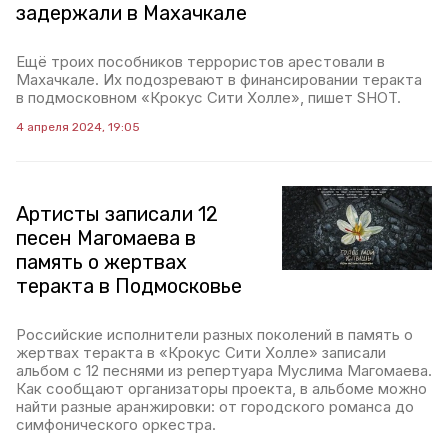
задержали в Махачкале
Ещё троих пособников террористов арестовали в
Махачкале. Их подозревают в финансировании теракта
в подмосковном «Крокус Сити Холле», пишет SHOT.
4 апреля 2024, 19:05
Артисты записали 12
песен Магомаева в
память о жертвах
теракта в Подмосковье
Российские исполнители разных поколений в память о
жертвах теракта в «Крокус Сити Холле» записали
альбом с 12 песнями из репертуара Муслима Магомаева.
Как сообщают организаторы проекта, в альбоме можно
найти разные аранжировки: от городского романса до
симфонического оркестра.