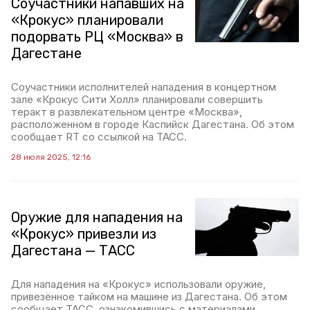
Соучастники напавших на
«Крокус» планировали
подорвать РЦ «Москва» в
Дагестане
Cоучастники исполнителей нападения в концертном
зале «Крокус Сити Холл» планировали совершить
теракт в развлекательном центре «Москва»,
расположенном в городе Каспийск Дагестана. Об этом
сообщает RT со ссылкой на ТАСС.
28 июля 2025, 12:16
Оружие для нападения на
«Крокус» привезли из
Дагестана — ТАСС
Для нападения на «Крокус» использовали оружие,
привезённое тайком на машине из Дагестана. Об этом
сообщает ТАСС, ознакомившись с материалами