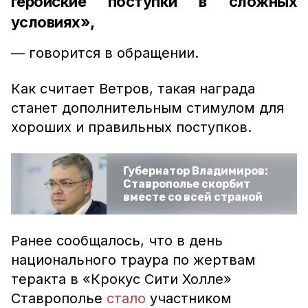
геройские поступки в сложных
условиях»,
— говорится в обращении.
Как считает Ветров, такая награда
станет дополнительным стимулом для
хороших и правильных поступков.
Губернатор Владимиров:
Ставрополье скорбит
вместе со всей страной
Ранее сообщалось, что в день
национального траура по жертвам
теракта в «Крокус Сити Холле»
Ставрополье
стало
участником