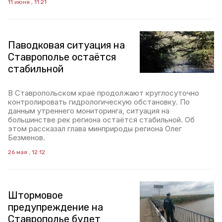
11 июня , 11:21
Паводковая ситуация на
Ставрополье остаётся
стабильной
В Ставропольском крае продолжают круглосуточно
контролировать гидрологическую обстановку. По
данным утреннего мониторинга, ситуация на
большинстве рек региона остаётся стабильной. Об
этом рассказал глава минприроды региона Олег
Безменов.
26 мая , 12:12
Штормовое
предупреждение на
Ставрополье будет