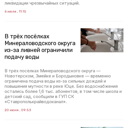
ликвидации чрезвычайных ситуаций.
6 июля , 11:15
В трёх посёлках
Минераловодского округа
из-за ливней ограничили
подачу воды
В трёх посёлках Минераловодского округа —
Новотерском, Змейке и Бородыновке — временно
ограничена подача воды из-за сильных дождей и
повышения мутности в реке Юце. Без водоснабжения
остались более 1,6 тыс. абонентов, в том числе школа и
детский сад, сообщили в ГУП СК
«Ставрополькрайводоканал».
20 июня , 09:53