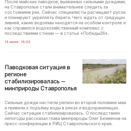
После майских паводков, вызванных сильными дождями,
на Ставрополье стали внимательнее следить за
состоянием рек. Сейчас специалисты расчищают русла
и планируют укреплять берега. Чего ждать от грядущих
ливней, какие водоёмы находятся на особом контроле и
как справился водохозяйственный комплекс с
последствиями стихии — в статье «Победы26».
13 июня , 15:03
Паводковая ситуация в
регионе
стабилизировалась —
минприроды Ставрополья
Сильные дожди настигли регион во второй половине мая
и привели к подъёму воды в реках и водохранилищах.
Сейчас ситуация стабилизировалась. О последствиях
непогоды рассказал глава минприроды Олег Безменов на
пресс-конференции в РИЦ Ставропольского края.