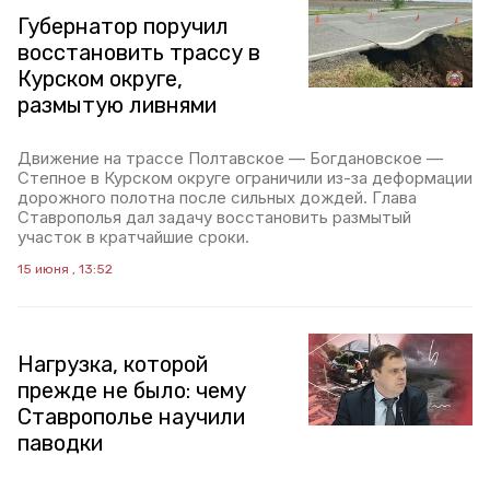
Губернатор поручил
восстановить трассу в
Курском округе,
размытую ливнями
Движение на трассе Полтавское — Богдановское —
Степное в Курском округе ограничили из-за деформации
дорожного полотна после сильных дождей. Глава
Ставрополья дал задачу восстановить размытый
участок в кратчайшие сроки.
15 июня , 13:52
Нагрузка, которой
прежде не было: чему
Ставрополье научили
паводки