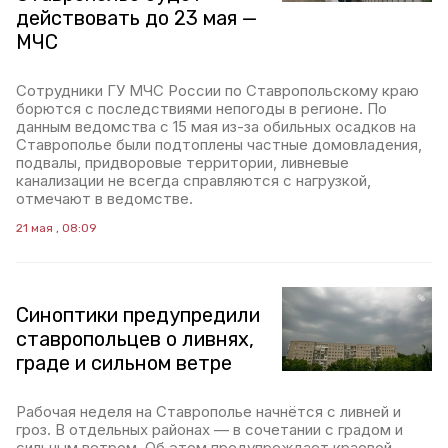
действовать до 23 мая —
МЧС
Сотрудники ГУ МЧС России по Ставропольскому краю
борются с последствиями непогоды в регионе. По
данным ведомства с 15 мая из-за обильных осадков на
Ставрополье были подтоплены частные домовладения,
подвалы, придворовые территории, ливневые
канализации не всегда справляются с нагрузкой,
отмечают в ведомстве.
21 мая , 08:09
Синоптики предупредили
ставропольцев о ливнях,
граде и сильном ветре
Рабочая неделя на Ставрополье начнётся с ливней и
гроз. В отдельных районах — в сочетании с градом и
сильным ветром. Об этом предупреждает краевой