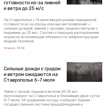
готовности из-за ливней
и ветра до 25 м/с
На Ставрополье с 14 июля введён режим повышенной
готовности из-за угрозы опасных метеоявлений —
сильных дождей, ливней с грозами, градом и ветром с
порывами до 25 м/с. Соответствующее распоряжение
подписал исполняющий обязанности губернатора края
Андрей Хлопянов.
14 июля , 19:35
Сильные дожди с градом
и ветром ожидаются на
Ставрополье 6–7 июля
Ливни с грозой, градом и ветром 20-25 м/с
прогнозируют на Ставрополье в ближайшие двое суток
6–7 июля. Об ухудшении погоды сообщает Единая
государственная система предупреждения и