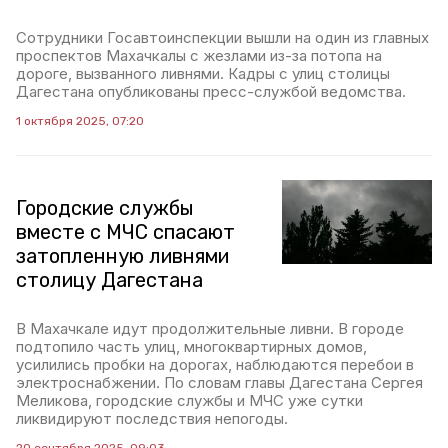
Сотрудники Госавтоинспекции вышли на один из главных
проспектов Махачкалы с жезлами из-за потопа на
дороге, вызванного ливнями. Кадры с улиц столицы
Дагестана опубликованы пресс-службой ведомства.
1 октября 2025, 07:20
Городские службы
вместе с МЧС спасают
затопленную ливнями
столицу Дагестана
В Махачкале идут продолжительные ливни. В городе
подтопило часть улиц, многоквартирных домов,
усилились пробки на дорогах, наблюдаются перебои в
электроснабжении. По словам главы Дагестана Сергея
Меликова, городские службы и МЧС уже сутки
ликвидируют последствия непогоды.