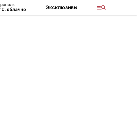
рополь
Эксклюзивы
°С,
облачно