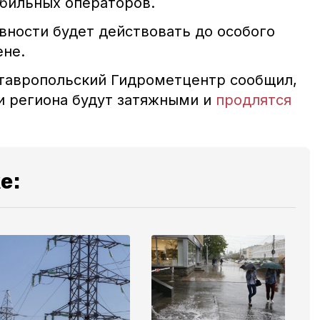
обильных операторов.
ности будет действовать до особого
ене.
ставропольский Гидрометцентр сообщил,
и региона будут затяжными и
продлятся
е: