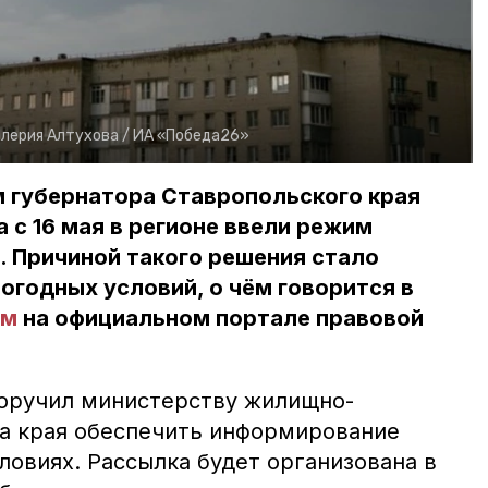
лерия Алтухова /
ИА «Победа26»
м губернатора Ставропольского края
с 16 мая в регионе ввели режим
 Причиной такого решения стало
годных условий, о чём говорится в
ом
на официальном портале правовой
оручил министерству жилищно-
а края обеспечить информирование
ловиях. Рассылка будет организована в