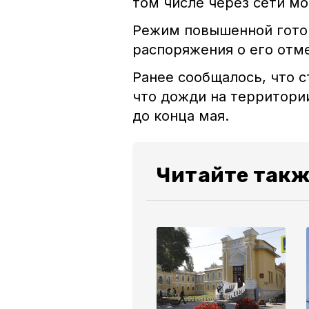
том числе через сети м
Режим повышенной готов
распоряжения о его отм
Ранее сообщалось, что 
что дожди на территори
до конца мая.
Читайте такж