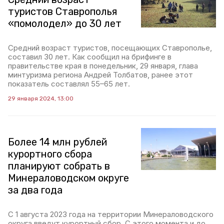
туристов Ставрополья
«помолодел» до 30 лет
Средний возраст туристов, посещающих Ставрополье,
составил 30 лет. Как сообщил на брифинге в
правительстве края в понедельник, 29 января, глава
минтуризма региона Андрей Толбатов, ранее этот
показатель составлял 55–65 лет.
29 января 2024, 13:00
Более 14 млн рублей
курортного сбора
планируют собрать в
Минераловодском округе
за два года
С 1 августа 2023 года на территории Минераловодского
округа введут курортный сбор. С этого момента и до