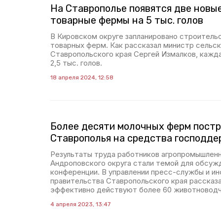
На Ставрополье появятся две новы
товарные фермы на 5 тыс. голов
В Кировском округе запланировано строитель
товарных ферм. Как рассказал министр сельск
Ставропольского края Сергей Измалков, кажда
2,5 тыс. голов.
18 апреля 2024, 12:58
Более десяти молочных ферм постр
Ставрополья на средства господде
Результаты труда работников агропромышлен
Андроповского округа стали темой для обсуж
конференции. В управлении пресс-службы и ин
правительства Ставропольского края рассказал
эффективно действуют более 60 животноводч
4 апреля 2023, 13:47