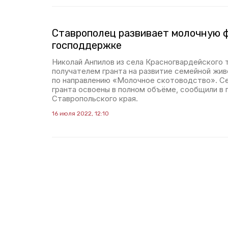
Ставрополец развивает молочную 
господдержке
Николай Анпилов из села Красногвардейского т
получателем гранта на развитие семейной ж
по направлению «Молочное скотоводство». С
гранта освоены в полном объёме, сообщили в
Ставропольского края.
16 июля 2022, 12:10