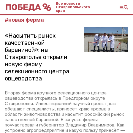
Все новости
Ставропольского
края
#
новая ферма
«Насытить рынок
качественной
бараниной»: на
Ставрополье открыли
новую ферму
селекционного центра
овцеводства
Вторая ферма крупного селекционного центра
овцеводства открылась в Предгорном округе
Ставрополья. Инвестиционный научный проект, как
обещают специалисты, принесёт краю прорыв в
области животноводства и насытит российский рынок
качественной бараниной. В запуске фермы
поучаствовал и губернатор Владимир Владимиров. Как
устроено агропредприятие и какую пользу принесёт —