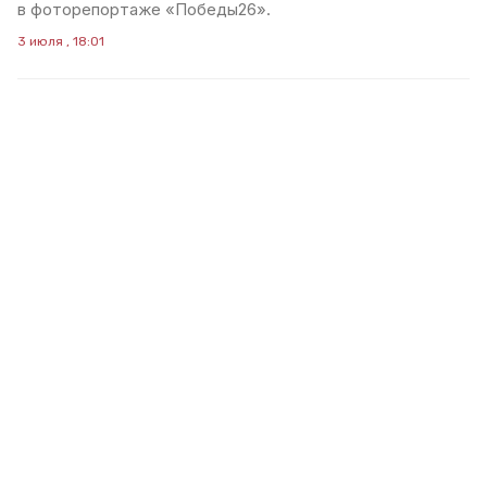
в фоторепортаже «Победы26».
3 июля , 18:01