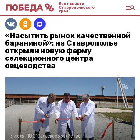
Все новости
Ставропольского
края
«Насытить рынок качественной
бараниной»: на Ставрополье
открыли новую ферму
селекционного центра
овцеводства
3 июля , 18:01
Сельское хозяйство