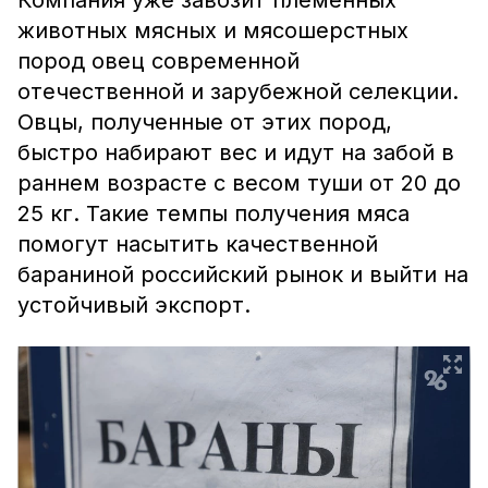
Компания уже завозит племенных
животных мясных и мясошерстных
пород овец современной
отечественной и зарубежной селекции.
Овцы, полученные от этих пород,
быстро набирают вес и идут на забой в
раннем возрасте с весом туши от 20 до
25 кг. Такие темпы получения мяса
помогут насытить качественной
бараниной российский рынок и выйти на
устойчивый экспорт.