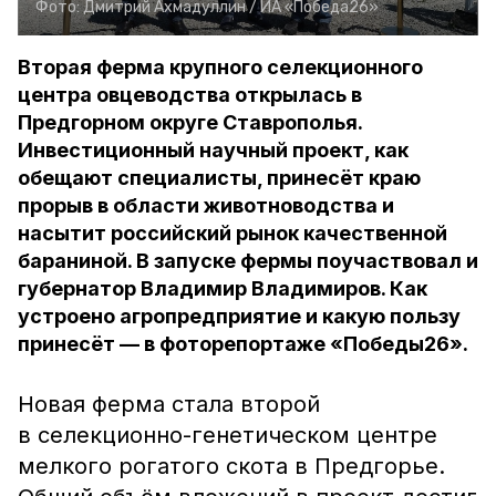
Фото:
Дмитрий Ахмадуллин /
ИА «Победа26»
Вторая ферма крупного селекционного
центра овцеводства открылась в
Предгорном округе Ставрополья.
Инвестиционный научный проект, как
обещают специалисты, принесёт краю
прорыв в области животноводства и
насытит российский рынок качественной
бараниной. В запуске фермы поучаствовал и
губернатор Владимир Владимиров. Как
устроено агропредприятие и какую пользу
принесёт — в фоторепортаже «Победы26».
Новая ферма стала второй
в селекционно-генетическом центре
мелкого рогатого скота в Предгорье.