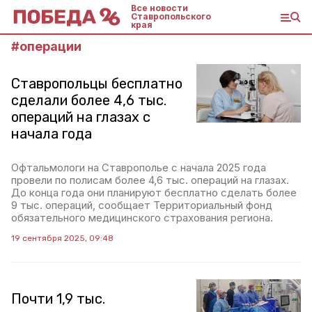
Все новости
Ставропольского
края
#
операции
Ставропольцы бесплатно
сделали более 4,6 тыс.
операций на глазах с
начала года
Офтальмологи на Ставрополье с начала 2025 года
провели по полисам более 4,6 тыс. операций на глазах.
До конца года они планируют бесплатно сделать более
9 тыс. операций, сообщает Территориальный фонд
обязательного медицинского страхования региона.
19 сентября 2025, 09:48
Почти 1,9 тыс.