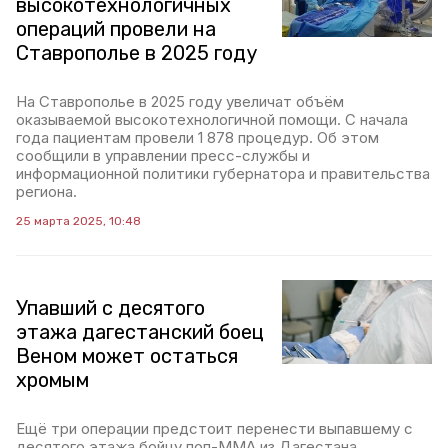
высокотехнологичных
операций провели на
Ставрополье в 2025 году
На Ставрополье в 2025 году увеличат объём
оказываемой высокотехнологичной помощи. С начала
года пациентам провели 1 878 процедур. Об этом
сообщили в управлении пресс-службы и
информационной политики губернатора и правительства
региона.
25 марта 2025, 10:48
Упавший с десятого
этажа дагестанский боец
Веном может остаться
хромым
Ещё три операции предстоит перенести выпавшему с
десятого этажа бойцу поп-ММА из Дагестана