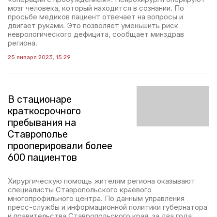
мозг человека, который находится в сознании. По
просьбе медиков пациент отвечает на вопросы и
двигает руками. Это позволяет уменьшить риск
неврологического дефицита, сообщает минздрав
региона.
25 января 2023, 15:29
В стационаре
краткосрочного
пребывания на
Ставрополье
прооперировали более
600 пациентов
Хирургическую помощь жителям региона оказывают
специалисты Ставропольского краевого
многопрофильного центра. По данным управления
пресс-службы и информационной политики губернатора
и правительства Ставропольского края, за два года