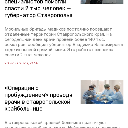
специалистов помогли
спасти 2 тыс. человек —
губернатор Ставрополья
Мобильные бригады медиков постоянно посещают
отдалённые территории Ставропольского края. На
сегодняшний день врачи провели более 140 тыс.
осмотров, сообщил губернатор Владимир Владимиров в
ходе июньской прямой линии. Эта работа позволила
спасти 2 тыс. человек.
20 июня 2023, 21:14
«Операции с
пробуждением» проводят
врачи в ставропольской
крайбольнице
В ставропольской краевой больнице практикуют
«операции с пробуждением». Нейрохирурги оперируют