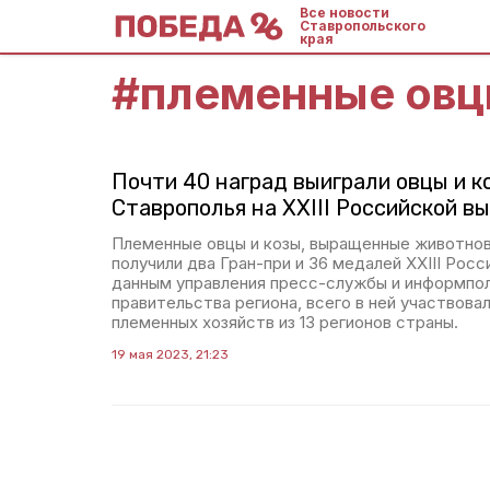
Все новости
Ставропольского
края
#
племенные овц
Почти 40 наград выиграли овцы и к
Ставрополья на XXIII Российской в
Племенные овцы и козы, выращенные животно
получили два Гран-при и 36 медалей XXIII Росс
данным управления пресс-службы и информпол
правительства региона, всего в ней участвова
племенных хозяйств из 13 регионов страны.
19 мая 2023, 21:23