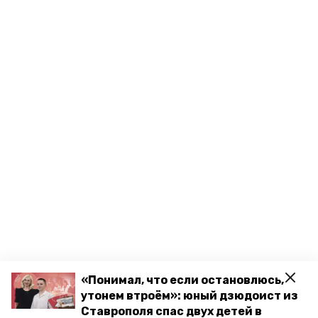
«Понимал, что если остановлюсь,
утонем втроём»: юный дзюдоист из
Ставрополя спас двух детей в