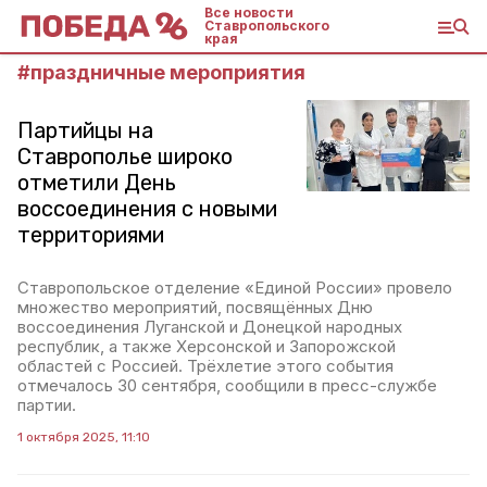
Все новости
Ставропольского
края
#
праздничные мероприятия
Партийцы на
Ставрополье широко
отметили День
воссоединения с новыми
территориями
Ставропольское отделение «Единой России» провело
множество мероприятий, посвящённых Дню
воссоединения Луганской и Донецкой народных
республик, а также Херсонской и Запорожской
областей с Россией. Трёхлетие этого события
отмечалось 30 сентября, сообщили в пресс-службе
партии.
1 октября 2025, 11:10