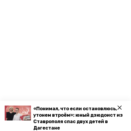
«Понимал, что если остановлюсь,
утонем втроём»: юный дзюдоист из
Ставрополя спас двух детей в
Дагестане