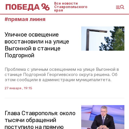
Все новости
Ставропольского
края
#
прямая лииня
Уличное освещение
восстановили на улице
Выгонной в станице
Подгорной
Проблема с уличным освещением на улице Выгонной в
станице Подгорной Георгиевского округа решена. Об
этом сообщили в администрации муниципалитета.
27 января , 19:15
Глава Ставрополья: около
тысячи обращений
поступило на прямую