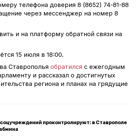
омеру телефона доверия 8 (8652) 74-81-88
ащение через мессенджер на номер 8
ить и на платформу обратной связи на
тся 15 июля в 18:00.
ава Ставрополья
обратился
с ежегодным
арламенту и рассказал о достигнутых
ительства региона и планах на грядущие
 соцучреждений проконтролируют: в Ставрополе
кабмина