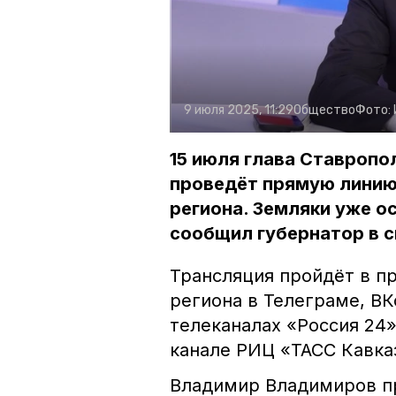
9 июля 2025, 11:29
Общество
Фото:
15 июля глава Ставроп
проведёт прямую линию,
региона. Земляки уже о
сообщил губернатор в с
Трансляция пройдёт в п
региона в Телеграме, ВК
телеканалах «Россия 24»
канале РИЦ «ТАСС Кавка
Владимир Владимиров при