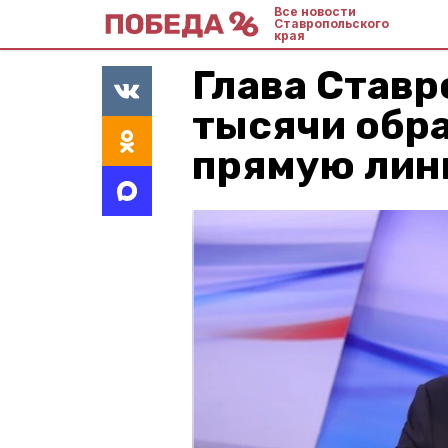
Все новости
Ставропольского
края
Глава Ставр
тысячи обр
прямую ли