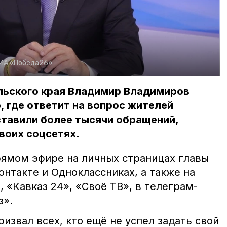
ИА «Победа26»
ольского края Владимир Владимиров
 где ответит на вопрос жителей
ставили более тысячи обращений,
воих соцсетях.
рямом эфире на личных страницах главы
онтакте и Одноклассниках, а также на
, «Кавказ 24», «Своё ТВ», в телеграм-
з».
звал всех, кто ещё не успел задать свой