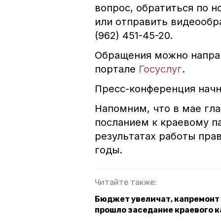
вопрос, обратиться по н
или отправить видеообр
(962) 451-45-20.
Обращения можно направ
портале
Госуслуг
.
Пресс-конференция начнё
Напомним, что в мае гл
посланием к краевому п
результатах работы прав
годы.
Читайте также:
Бюджет увеличат, капремонт
прошло заседание краевого 