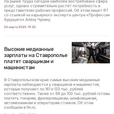
На рынке труда сегодня наиболее востребована сфера
услуг, однако стремительно растёт потребность в
представителях рабочих профессий. Об этом пишет RT
со ссылкой на карьерного эксперта центра «Профессии
будущего» Алёну Чукину.
24 марта 2025, 19:32
Высокие медианные
зарплаты на Ставрополье
платят сварщикам и
машинистам
В Ставропольском крае самые высокие медианные
зарплаты наблюдаются у сварщиков и машинистов,
которые получают по 161 и 123 тыс. рублей
соответственно. Также от 68 до 100 тыс. рублей готовы
платить токарям, фрезеровщикам, шлифовщикам,
автомеханикам и операторам станков. Об этом
сообщили в hh.ru.