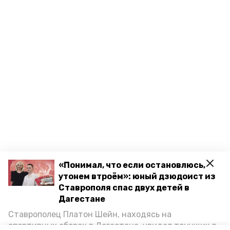
«Понимал, что если остановлюсь,
утонем втроём»: юный дзюдоист из
Ставрополя спас двух детей в
Дагестане
Ставрополец Платон Шейн, находясь на
спортивных сборах в Дегестане, увидел тонущих в