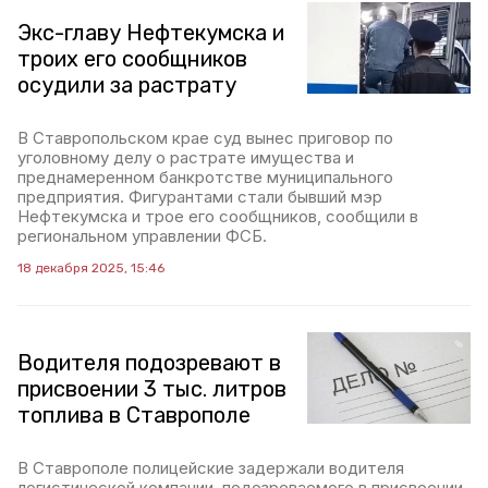
Экс-главу Нефтекумска и
троих его сообщников
осудили за растрату
В Ставропольском крае суд вынес приговор по
уголовному делу о растрате имущества и
преднамеренном банкротстве муниципального
предприятия. Фигурантами стали бывший мэр
Нефтекумска и трое его сообщников, сообщили в
региональном управлении ФСБ.
18 декабря 2025, 15:46
Водителя подозревают в
присвоении 3 тыс. литров
топлива в Ставрополе
В Ставрополе полицейские задержали водителя
логистической компании, подозреваемого в присвоении