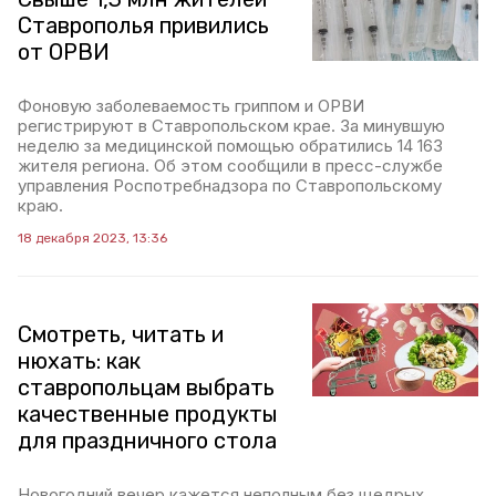
Ставрополья привились
от ОРВИ
Фоновую заболеваемость гриппом и ОРВИ
регистрируют в Ставропольском крае. За минувшую
неделю за медицинской помощью обратились 14 163
жителя региона. Об этом сообщили в пресс-службе
управления Роспотребнадзора по Ставропольскому
краю.
18 декабря 2023, 13:36
Смотреть, читать и
нюхать: как
ставропольцам выбрать
качественные продукты
для праздничного стола
Новогодний вечер кажется неполным без щедрых