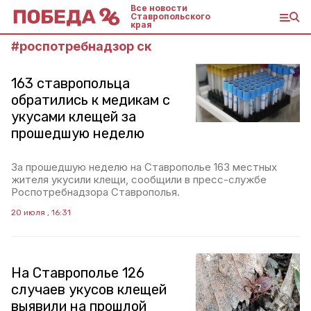
Все новости
Ставропольского
края
#
роспотребнадзор ск
163 ставропольца
обратились к медикам с
укусами клещей за
прошедшую неделю
За прошедшую неделю на Ставрополье 163 местных
жителя укусили клещи, сообщили в пресс-службе
Роспотребнадзора Ставрополья.
20 июля , 16:31
На Ставрополье 126
случаев укусов клещей
выявили на прошлой