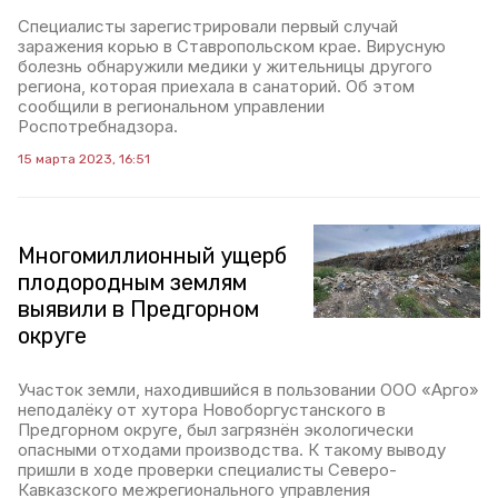
Специалисты зарегистрировали первый случай
заражения корью в Ставропольском крае. Вирусную
болезнь обнаружили медики у жительницы другого
региона, которая приехала в санаторий. Об этом
сообщили в региональном управлении
Роспотребнадзора.
15 марта 2023, 16:51
Многомиллионный ущерб
плодородным землям
выявили в Предгорном
округе
Участок земли, находившийся в пользовании ООО «Арго»
неподалёку от хутора Новоборгустанского в
Предгорном округе, был загрязнён экологически
опасными отходами производства. К такому выводу
пришли в ходе проверки специалисты Северо-
Кавказского межрегионального управления