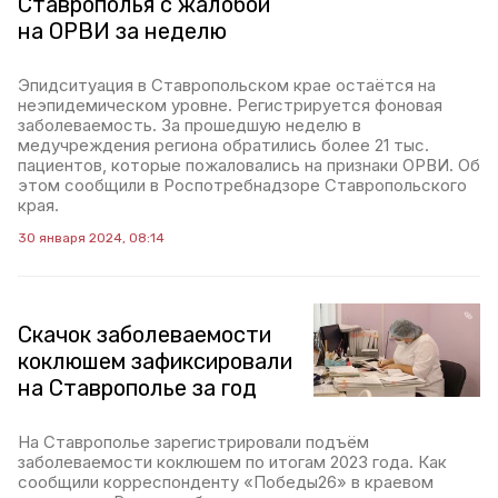
Ставрополья с жалобой
на ОРВИ за неделю
Эпидситуация в Ставропольском крае остаётся на
неэпидемическом уровне. Регистрируется фоновая
заболеваемость. За прошедшую неделю в
медучреждения региона обратились более 21 тыс.
пациентов, которые пожаловались на признаки ОРВИ. Об
этом сообщили в Роспотребнадзоре Ставропольского
края.
30 января 2024, 08:14
Скачок заболеваемости
коклюшем зафиксировали
на Ставрополье за год
На Ставрополье зарегистрировали подъём
заболеваемости коклюшем по итогам 2023 года. Как
сообщили корреспонденту «Победы26» в краевом