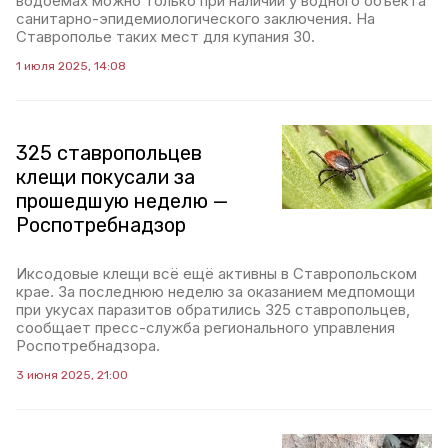
водоёмах можно только при наличии у водного объекта
санитарно-эпидемиологического заключения. На
Ставрополье таких мест для купания 30.
1 июля 2025, 14:08
325 ставропольцев
клещи покусали за
прошедшую неделю —
Роспотребнадзор
Иксодовые клещи всё ещё активны в Ставропольском
крае. За последнюю неделю за оказанием медпомощи
при укусах паразитов обратились 325 ставропольцев,
сообщает пресс-служба регионального управления
Роспотребнадзора.
3 июня 2025, 21:00