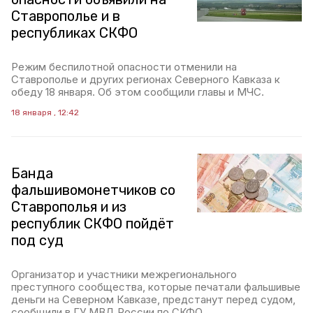
Ставрополье и в
республиках СКФО
Режим беспилотной опасности отменили на
Ставрополье и других регионах Северного Кавказа к
обеду 18 января. Об этом сообщили главы и МЧС.
18 января , 12:42
Банда
фальшивомонетчиков со
Ставрополья и из
республик СКФО пойдёт
под суд
Организатор и участники межрегионального
преступного сообщества, которые печатали фальшивые
деньги на Северном Кавказе, предстанут перед судом,
сообщили в ГУ МВД России по СКФО.