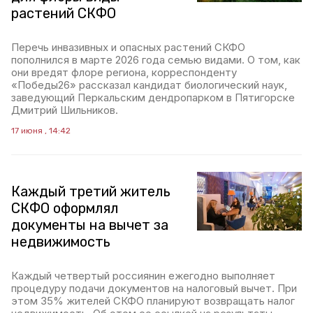
растений СКФО
Перечь инвазивных и опасных растений СКФО
пополнился в марте 2026 года семью видами. О том, как
они вредят флоре региона, корреспонденту
«Победы26» рассказал кандидат биологический наук,
заведующий Перкальским дендропарком в Пятигорске
Дмитрий Шильников.
17 июня , 14:42
Каждый третий житель
СКФО оформлял
документы на вычет за
недвижимость
Каждый четвертый россиянин ежегодно выполняет
процедуру подачи документов на налоговый вычет. При
этом 35% жителей СКФО планируют возвращать налог