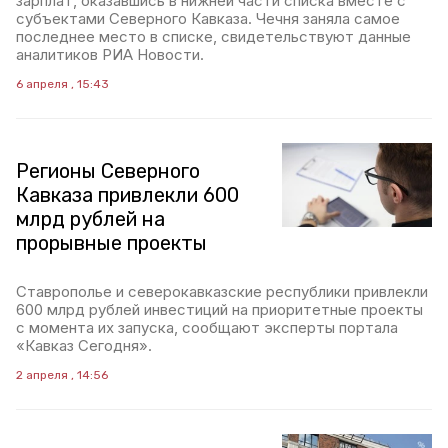
зарплат, оказавшись в нижней части списка вместе с
субъектами Северного Кавказа. Чечня заняла самое
последнее место в списке, свидетельствуют данные
аналитиков РИА Новости.
6 апреля , 15:43
Регионы Северного
Кавказа привлекли 600
млрд рублей на
прорывные проекты
Ставрополье и северокавказские республики привлекли
600 млрд рублей инвестиций на приоритетные проекты
с момента их запуска, сообщают эксперты портала
«Кавказ Сегодня».
2 апреля , 14:56