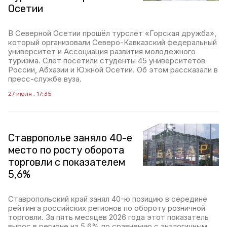
Осетии
В Северной Осетии прошёл турслёт «Горская дружба»,
который организовали Северо-Кавказский федеральный
университет и Ассоциация развития молодёжного
туризма. Слёт посетили студенты 45 университетов
России, Абхазии и Южной Осетии. Об этом рассказали в
пресс-службе вуза.
27 июля , 17:35
Ставрополье заняло 40-е
место по росту оборота
торговли с показателем
5,6%
Ставропольский край занял 40-ю позицию в середине
рейтинга российских регионов по обороту розничной
торговли. За пять месяцев 2026 года этот показатель
вырос в регионе на 5,6% по сравнению с аналогичным