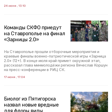
24 июня , 13:10
Команды СКФО приедут
на Ставрополье на финал
«Зарницы 2.0»
На Ставрополье прошли отборочные мероприятия и
краевые финалы военно-патриотической игры «Зарница
2.0» (12+). В конце июля край примет окружной этап,
рассказал глава минмолодёжи региона Вячеслав Коршун
на пресс-конференции в РИЦ СК.
17 июня , 17:04
Биолог из Пятигорска
назвал новые вредные
для флоры виды