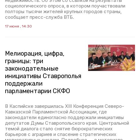
недвижимость. Об этом со ссылкой на результаты
социологического опроса, в котором поучаствовали
полторы тысячи жителей крупных городов страны,
сообщает пресс-служба ВТБ.
17 июня , 14:30
Мелиорация, цифра,
границы: три
законодательные
инициативы Ставрополья
поддержали
парламентарии СКФО
В Каспийске завершилась XIII Конференция Северо-
Кавказской Парламентской Ассоциации, где
законодатели единогласно поддержали инициативы
депутатов Думы Ставропольского края. Центральной
темой диалога стало снятие бюрократических
барьеров с аграриев и спасение стратегических
мелиоративных систем. Подробнее — в материале