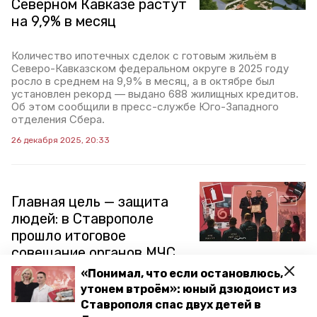
Северном Кавказе растут
на 9,9% в месяц
Количество ипотечных сделок с готовым жильём в
Северо-Кавказском федеральном округе в 2025 году
росло в среднем на 9,9% в месяц, а в октябре был
установлен рекорд — выдано 688 жилищных кредитов.
Об этом сообщили в пресс-службе Юго-Западного
отделения Сбера.
26 декабря 2025, 20:33
Главная цель — защита
людей: в Ставрополе
прошло итоговое
совещание органов МЧС
России на Северном
«Понимал, что если остановлюсь,
Кавказе
утонем втроём»: юный дзюдоист из
Ставрополя спас двух детей в