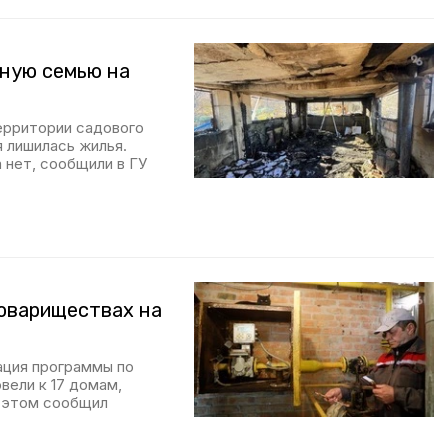
тную семью на
ерритории садового
 лишилась жилья.
 нет, сообщили в ГУ
товариществах на
ация программы по
вели к 17 домам,
 этом сообщил