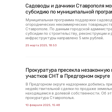
Садоводы и дачники Ставрополя мо
субсидию по муниципальной прогр
Муниципальная программа поддержки садовод
огороднических некоммерческих товариществ
Ставрополе. По данным городской администрац
субсидии по строительству, реконструкции и
инфраструктуры направлено 5 млн рублей.
25 марта 2025, 18:53
Прокуратура пресекла незаконную
участков СНТ в Предгорном округе
В Предгорном округе надзорники добились при
недействительной сделки по продаже земельн
находящемся в долевой собственности. Об э
прокуратура Ставрополья.
10 февраля 2025, 15:48