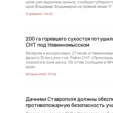
цели уже выделены деньги, сообщил губернат
края Владимир Владимиров на прямой линии 17
17 февраля , 20:29
200 га горевшего сухостоя потуши
СНТ под Невинномысском
Вечером в воскресенье, 27 июля, в Невинномы
фронту 10 км сухостоя. Район СНТ «Прохладны
оказался в зоне риска. Об этом сообщили в 
краю.
28 июля 2025, 07:36
Дачники Ставрополя должны обесп
противопожарную безопасность уч