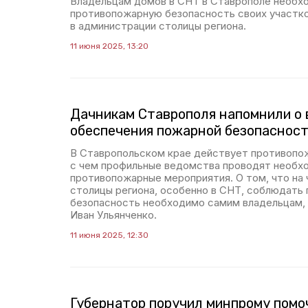
Владельцам домов в СНТ в Ставрополе необх
противопожарную безопасность своих участко
в администрации столицы региона.
11 июня 2025, 13:20
Дачникам Ставрополя напомнили о
обеспечения пожарной безопасност
В Ставропольском крае действует противопож
с чем профильные ведомства проводят необх
противопожарные мероприятия. О том, что на
столицы региона, особенно в СНТ, соблюдать
безопасность необходимо самим владельцам, 
Иван Ульянченко.
11 июня 2025, 12:30
Губернатор поручил минпрому помо