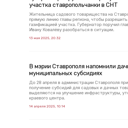
участка ставропольчанки в СНТ
Жительница садового товарищества на Ставро
прямую линию главы региона, чтобы разрешить
газификацией участка. Губернатор поручил гл
Ивану Ковалёву разобраться в ситуации.
13 мая 2025, 20:32
В мэрии Ставрополя напомнили дач
муниципальных субсидиях
До 28 апреля в администрации Ставрополя при
получение субсидий для садовых и дачных то
выделяются на улучшение инфраструктуры, ут
краевого центра.
14 апреля 2025, 10:14