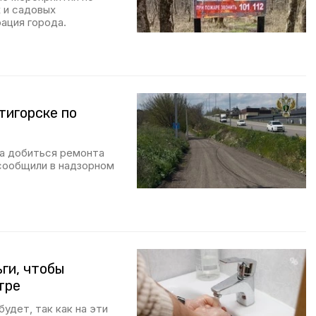
 и садовых
ация города.
тигорске по
а добиться ремонта
сообщили в надзорном
ги, чтобы
тре
удет, так как на эти