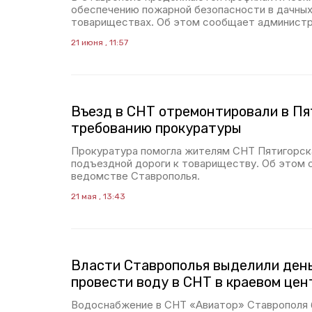
обеспечению пожарной безопасности в дачных
товариществах. Об этом сообщает администр
21 июня , 11:57
Въезд в СНТ отремонтировали в Пя
требованию прокуратуры
Прокуратура помогла жителям СНТ Пятигорск
подъездной дороги к товариществу. Об этом 
ведомстве Ставрополья.
21 мая , 13:43
Власти Ставрополья выделили день
провести воду в СНТ в краевом цен
Водоснабжение в СНТ «Авиатор» Ставрополя б