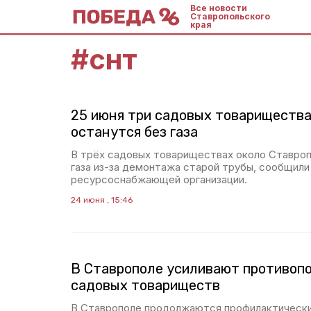
Все новости
Ставропольского
края
#
снт
25 июня три садовых товариществ
останутся без газа
В трёх садовых товариществах около Ставроп
газа из-за демонтажа старой трубы, сообщили
ресурсоснабжающей организации.
24 июня , 15:46
В Ставрополе усиливают противоп
садовых товариществ
В Ставрополе продолжаются профилактически