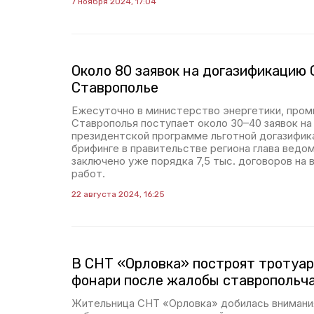
7 ноября 2024, 17:04
Около 80 заявок на догазификацию
Ставрополье
Ежесуточно в министерство энергетики, пром
Ставрополья поступает около 30–40 заявок на
президентской программе льготной догазифика
брифинге в правительстве региона глава ведо
заключено уже порядка 7,5 тыс. договоров на 
работ.
22 августа 2024, 16:25
В СНТ «Орловка» построят тротуар
фонари после жалобы ставропольч
Жительница СНТ «Орловка» добилась внимани