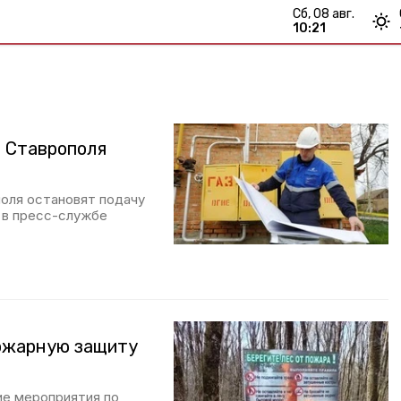
сб, 08 авг.
10:21
а Ставрополя
оля остановят подачу
 в пресс-службе
ожарную защиту
е мероприятия по