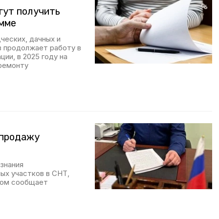
гут получить
амме
ческих, дачных и
 продолжает работу в
ии, в 2025 году на
 ремонту
 продажу
знания
ых участков в СНТ,
том сообщает