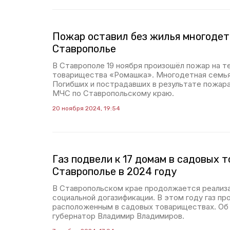
Пожар оставил без жилья многоде
Ставрополье
В Ставрополе 19 ноября произошёл пожар на т
товарищества «Ромашка». Многодетная семья
Погибших и пострадавших в результате пожара
МЧС по Ставропольскому краю.
20 ноября 2024, 19:54
Газ подвели к 17 домам в садовых 
Ставрополье в 2024 году
В Ставропольском крае продолжается реализ
социальной догазификации. В этом году газ про
расположенным в садовых товариществах. Об
губернатор Владимир Владимиров.