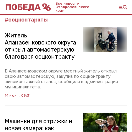
Все новости
Ставропольского
края
#
соцконтаркты
Житель
Апанасенковского округа
открыл автомастерскую
благодаря соцконтракту
В Апанасенковском округе местный житель открыл
свою автомастерскую, закупив по соцконтракту
шиномонтажный станок, сообщили в администрации
муниципалитета.
14 июня , 09:31
Машинки для стрижки и
новая камера: как