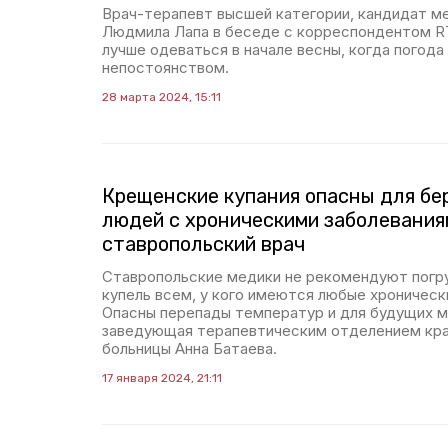
Врач-терапевт высшей категории, кандидат м
Людмила Лапа в беседе с корреспондентом RT
лучше одеваться в начале весны, когда погода
непостоянством.
28 марта 2024, 15:11
Крещенские купания опасны для бе
людей с хроническими заболевания
ставропольский врач
Ставропольские медики не рекомендуют погр
купель всем, у кого имеются любые хроническ
Опасны перепады температур и для будущих 
заведующая терапевтическим отделением кра
больницы Анна Батаева.
17 января 2024, 21:11