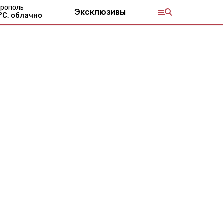
рополь
Эксклюзивы
°С,
облачно