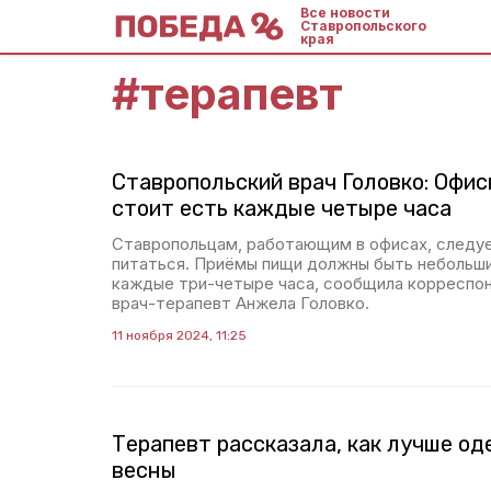
Все новости
Ставропольского
края
#
терапевт
Ставропольский врач Головко: Офи
стоит есть каждые четыре часа
Ставропольцам, работающим в офисах, следу
питаться. Приёмы пищи должны быть небольш
каждые три-четыре часа, сообщила корреспо
врач-терапевт Анжела Головко.
11 ноября 2024, 11:25
Терапевт рассказала, как лучше од
весны