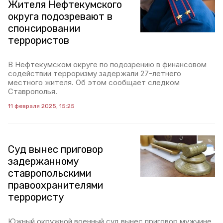
Жителя Нефтекумского
округа подозревают в
спонсировании
террористов
В Нефтекумском округе по подозрению в финансовом
содействии терроризму задержали 27-летнего
местного жителя. Об этом сообщает следком
Ставрополья.
11 февраля 2025, 15:25
Суд вынес приговор
задержанному
ставропольскими
правоохранителями
террористу
Южный окружной военный суд вынес приговор мужчине,