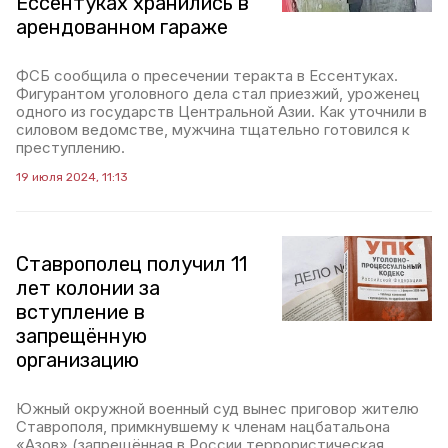
Ессентуках хранились в
арендованном гараже
ФСБ сообщила о пресечении теракта в Ессентуках.
Фигурантом уголовного дела стал приезжий, уроженец
одного из государств Центральной Азии. Как уточнили в
силовом ведомстве, мужчина тщательно готовился к
преступлению.
19 июля 2024, 11:13
Ставрополец получил 11
лет колонии за
вступление в
запрещённую
организацию
Южный окружной военный суд вынес приговор жителю
Ставрополя, примкнувшему к членам нацбатальона
«Азов» (запрещённая в России террористическая