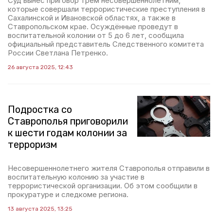
Суд вынес приговор трём несовершеннолетним,
которые совершали террористические преступления в
Сахалинской и Ивановской областях, а также в
Ставропольском крае. Осуждённые проведут в
воспитательной колонии от 5 до 6 лет, сообщила
официальный представитель Следственного комитета
России Светлана Петренко.
26 августа 2025, 12:43
Подростка со
Ставрополья приговорили
к шести годам колонии за
терроризм
Несовершеннолетнего жителя Ставрополья отправили в
воспитательную колонию за участие в
террористической организации. Об этом сообщили в
прокуратуре и следкоме региона.
13 августа 2025, 13:25