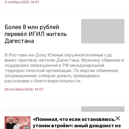
2 ноября 2022, 16:31
Более 8 млн рублей
перевёл ИГИЛ житель
Дагестана
В Ростове-на-Дону Южный окружной военный суд
вынес приговор жителю Дагестана. Мужчину обвиняли в
поддержке запрещённой в РФ международной
террористической организации. По версии обвинения,
злоумышленник собирал деньги, прикрываясь
рассказами о благотворительности.
26 октября 2022, 14:07
Жителя Ставрополя
«Понимал, что если остановлюсь,
осудят за реабилитацию
утонем втроём»: юный дзюдоист из
нацизма и пропаганду