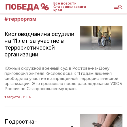
Все новости
Ставропольского
края
#
терроризм
Кисловодчанина осудили
на 11 лет за участие в
террористической
организации
Южный окружной военный суд в Ростове-на-Дону
приговорил жителя Кисловодска к 11 годам лишения
свободы за участие в запрещенной террористической
организации. Это произошло после расследования УФСБ
России по Ставропольскому краю.
1 августа , 11:04
Подростка-