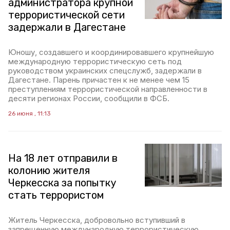
администратора крупной
террористической сети
задержали в Дагестане
Юношу, создавшего и координировавшего крупнейшую
международную террористическую сеть под
руководством украинских спецслужб, задержали в
Дагестане. Парень причастен к не менее чем 15
преступлениям террористической направленности в
десяти регионах России, сообщили в ФСБ.
26 июня , 11:13
На 18 лет отправили в
колонию жителя
Черкесска за попытку
стать террористом
Житель Черкесска, добровольно вступивший в
запрещенную международную террористическую