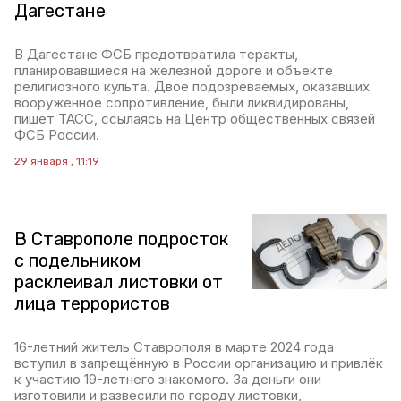
Дагестане
В Дагестане ФСБ предотвратила теракты,
планировавшиеся на железной дороге и объекте
религиозного культа. Двое подозреваемых, оказавших
вооруженное сопротивление, были ликвидированы,
пишет ТАСС, ссылаясь на Центр общественных связей
ФСБ России.
29 января , 11:19
В Ставрополе подросток
с подельником
расклеивал листовки от
лица террористов
16-летний житель Ставрополя в марте 2024 года
вступил в запрещённую в России организацию и привлёк
к участию 19-летнего знакомого. За деньги они
изготовили и развесили по городу листовки,