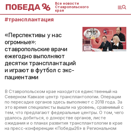
Все новости
Ставропольского
края
#
трансплантация
«Перспективы у нас
огромные»:
ставропольские врачи
ежегодно выполняют
десятки трансплантаций
и играют в футбол с экс-
пациентами
В Ставропольском крае находится единственный на
Северном Кавказе центр трансплантологии. Операции
по пересадке органов здесь выполняют с 2018 года. За
это время специалисты вышли на уровень, сравнимый с
тем, что предлагают федеральные центры. О том, чего
удалось добиться, о донорстве органов, листе
ожидания и о планах развития трансплантологии в крае
на пресс-конференции «Победы26» в Региональном