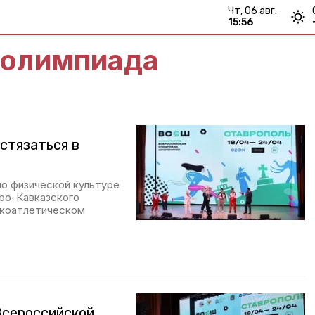
чт, 06 авг.
15:56
 олимпиада
стязаться в
о физической культуре
ро-Кавказского
гкоатлетическом
Всероссийской