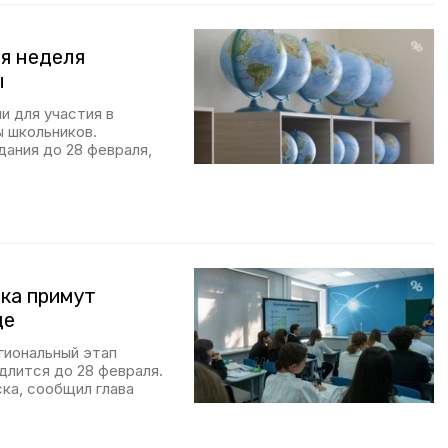
я неделя
ы
и для участия в
 школьников.
ания до 28 февраля,
ска примут
де
гиональный этап
длится до 28 февраля.
ска, сообщил глава