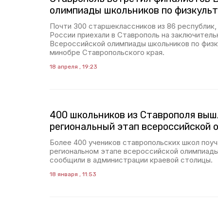
олимпиады школьников по физкуль
Почти 300 старшеклассников из 86 республик,
России приехали в Ставрополь на заключитель
Всероссийской олимпиады школьников по физк
минобре Ставропольского края.
18 апреля , 19:23
400 школьников из Ставрополя выш
региональный этап всероссийской 
Более 400 учеников ставропольских школ поу
региональном этапе всероссийской олимпиады
сообщили в администрации краевой столицы.
18 января , 11:53