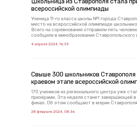
Школьница из Ставрополя стала пр
всероссийской олимпиады
Ученица 11-го класса школы №1 города Ставроп
место на всероссийской олимпиаде школьнико
Всего на соревнования отправили пять человек
сообщили в минобразования Ставропольского 
4 апреля 2024, 16:39
Свыше 300 школьников Ставрополя 
краевом этапе всероссийской олим
170 учеников из регионального центра уже ста
призёрами. Эта неделя станет завершающей в 
финал. Об этом сообщают в мэрии Ставрополя
28 февраля 2024, 08:36