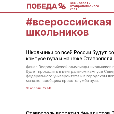
Все новости
Ставропольского
края
#
всероссийская
школьников
Школьники со всей России будут со
кампусе вуза и манеже Ставрополя
Финал Всероссийской олимпиады школьников п
будет проходить в центральном кампусе Севе
федерального университета и в городском ле
манеже, сообщила пресс-служба вуза.
18 апреля , 19:58
Ставрополь встретил финалистов 