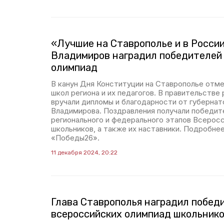
«Лучшие на Ставрополье и в Росси
Владимиров наградил победителей
олимпиад
В канун Дня Конституции на Ставрополье отме
школ региона и их педагогов. В правительстве
вручали дипломы и благодарности от губерна
Владимирова. Поздравления получали победит
регионального и федерального этапов Всерос
школьников, а также их наставники. Подробн
«Победы26».
11 декабря 2024, 20:22
Глава Ставрополья наградил побед
всероссийских олимпиад школьник