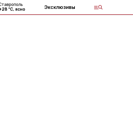
Ставрополь
Эксклюзивы
+
28
°С,
ясно