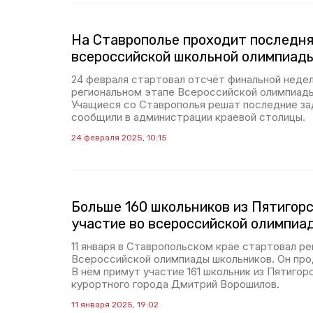
На Ставрополье проходит последня
всероссийской школьной олимпиад
24 февраля стартовал отсчёт финальной недел
региональном этапе Всероссийской олимпиады
Учащиеся со Ставрополья решат последние зад
сообщили в администрации краевой столицы.
24 февраля 2025, 10:15
Больше 160 школьников из Пятигор
участие во всероссийской олимпиа
11 января в Ставропольском крае стартовал ре
Всероссийской олимпиады школьников. Он про
В нём примут участие 161 школьник из Пятигор
курортного города Дмитрий Ворошилов.
11 января 2025, 19:02