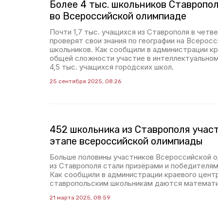
Более 4 тыс. школьников Ставропо
во Всероссийской олимпиаде
Почти 1,7 тыс. учащихся из Ставрополя в четве
проверят свои знания по географии на Всерос
школьников. Как сообщили в администрации кр
общей сложности участие в интеллектуальном
4,5 тыс. учащихся городских школ.
25 сентября 2025, 08:26
452 школьника из Ставрополя учас
этапе всероссийской олимпиады
Больше половины участников Всероссийской 
из Ставрополя стали призёрами и победителям
Как сообщили в администрации краевого центр
ставропольским школьникам даются математи
21 марта 2025, 08:59