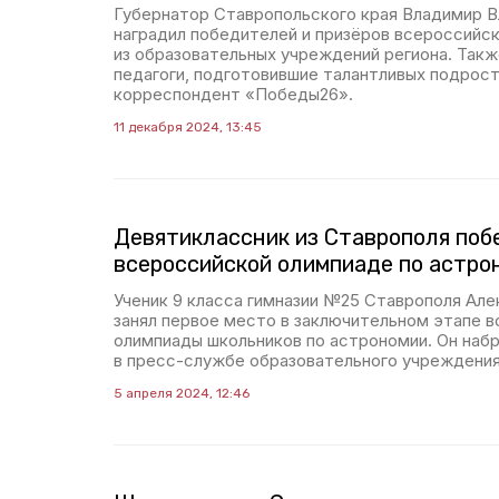
Губернатор Ставропольского края Владимир В
наградил победителей и призёров всероссийс
из образовательных учреждений региона. Так
педагоги, подготовившие талантливых подрос
корреспондент «Победы26».
11 декабря 2024, 13:45
Девятиклассник из Ставрополя поб
всероссийской олимпиаде по астро
Ученик 9 класса гимназии №25 Ставрополя Ал
занял первое место в заключительном этапе 
олимпиады школьников по астрономии. Он набр
в пресс-службе образовательного учреждения
5 апреля 2024, 12:46