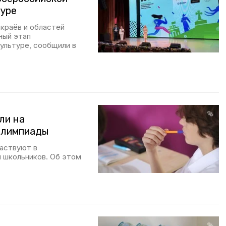
туре
 краёв и областей
ный этап
ультуре, сообщили в
ли на
олимпиады
частвуют в
 школьников. Об этом