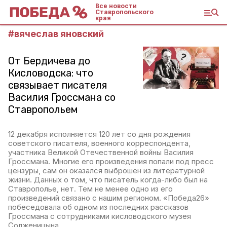
Все новости
Ставропольского
края
#
вячеслав яновский
От Бердичева до
Кисловодска: что
связывает писателя
Василия Гроссмана со
Ставропольем
12 декабря исполняется 120 лет со дня рождения
советского писателя, военного корреспондента,
участника Великой Отечественной войны Василия
Гроссмана. Многие его произведения попали под пресс
цензуры, сам он оказался выброшен из литературной
жизни. Данных о том, что писатель когда-либо был на
Ставрополье, нет. Тем не менее одно из его
произведений связано с нашим регионом. «Победа26»
побеседовала об одном из последних рассказов
Гроссмана с сотрудниками кисловодского музея
Солженицына.