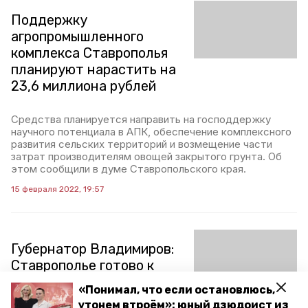
Поддержку
агропромышленного
комплекса Ставрополья
планируют нарастить на
23,6 миллиона рублей
Средства планируется направить на господдержку
научного потенциала в АПК, обеспечение комплексного
развития сельских территорий и возмещение части
затрат производителям овощей закрытого грунта. Об
этом сообщили в думе Ставропольского края.
15 февраля 2022, 19:57
Губернатор Владимиров:
Ставрополье готово к
работе с учётом рисков
«Понимал, что если остановлюсь,
со стороны нового
утонем втроём»: юный дзюдоист из