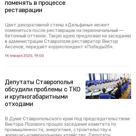
поменять в процессе
реставрации
Цвет декоративной стены «Дельфины» может
поменяться после реставрации на первоначальный —
бетонный оттенок. Такую идею предложил на заседании
в администрации Ставрополя реставратор Виктор
Аксёнов, передаёт корреспондент «Победы26».
14 января 2025, 19:00
Депутаты Ставрополья
обсудили проблемы с ТКО
и крупногабаритными
отходами
В Думе Ставропольского края под председательством
Виктора Лозового прошло заседание комитета по
промышленности, энергетике, строительству и
жилищно-коммунальному хозяйству. Депутаты