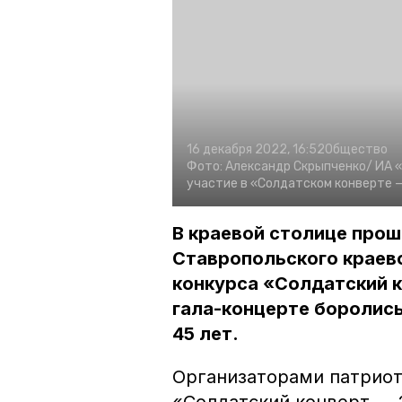
16 декабря 2022, 16:52
Общество
Фото:
Александр Скрыпченко/
ИА 
участие в «Солдатском конверте 
В краевой столице про
Ставропольского краев
конкурса «Солдатский к
гала-концерте боролись 
45 лет.
Организаторами патриот