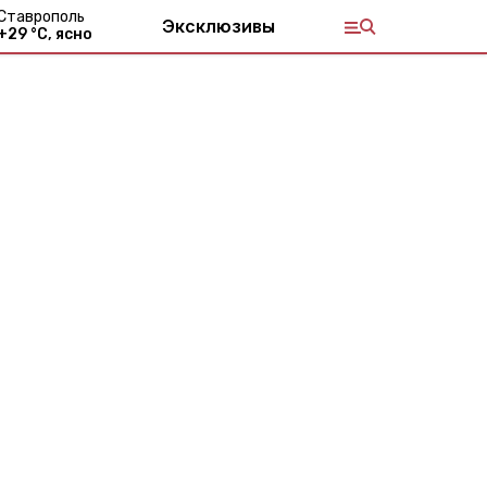
Ставрополь
Эксклюзивы
+
29
°С,
ясно