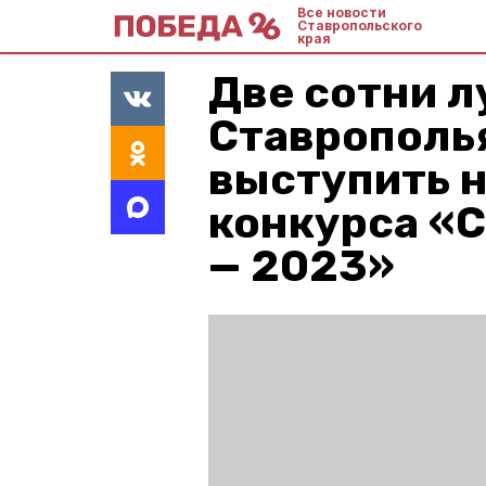
Все новости
Ставропольского
края
Две сотни 
Ставрополья
выступить н
конкурса «
— 2023»