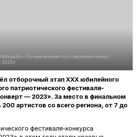
«Победа26»/
Лучшие вокалисты ставрополья примут
— 2023»
шёл отборочный этап ХХХ юбилейного
ого патриотического фестиваля-
онверт — 2023». За место в финальном
200 артистов со всего региона, от 7 до
ического фестиваля-конкурса