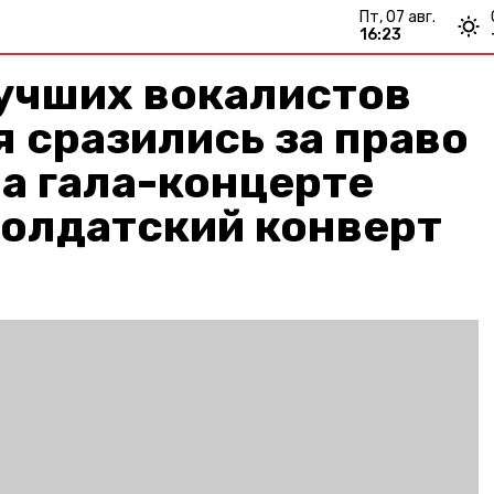
пт, 07 авг.
16:23
лучших вокалистов
 сразились за право
а гала-концерте
Солдатский конверт