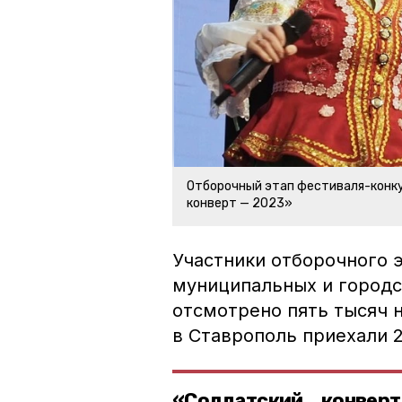
Отборочный этап фестиваля-конк
конверт — 2023»
Участники отборочного э
муниципальных и городс
отсмотрено пять тысяч 
в Ставрополь приехали 
«Солдатский конвер