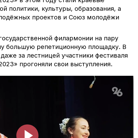
2023» в этом году стали краевые
й политики, культуры, образования, а
олодёжных проектов и Союз молодёжи
государственной филармонии на пару
ну большую репетиционную площадку. В
 даже за лестницей участники фестиваля
2023» прогоняли свои выступления.