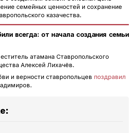
ение семейных ценностей и сохранение
авропольского казачества.
или всегда: от начала создания семьи
еститель атамана Ставропольского
щества Алексей Лихачёв.
бви и верности ставропольцев
поздравил
ладимиров.
е: