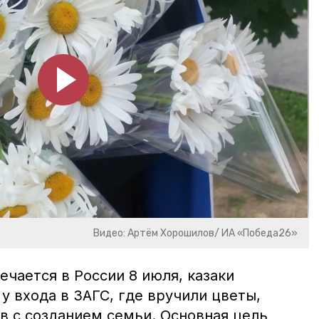
Видео: Артём Хорошилов/ ИА «Победа26»
ечается в России 8 июля, казаки
 входа в ЗАГС, где вручили цветы,
в с созданием семьи. Основная цель