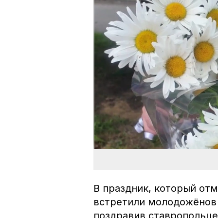
В праздник, который отм
встретили молодожёнов у
поздравив ставропольце