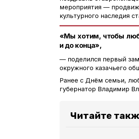
мероприятия — продвиж
культурного наследия ст
«Мы хотим, чтобы люб
и до конца»,
— поделился п
ервый зам
окружного казачьего об
Ранее с Днём семьи, лю
губернатор Владимир В
Читайте такж