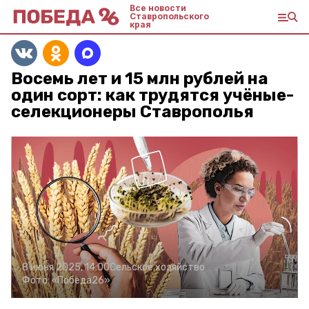
Все новости
Ставропольского
края
Восемь лет и 15 млн рублей на
один сорт: как трудятся учёные-
селекционеры Ставрополья
8 июня 2025, 14:00
Сельское хозяйство
Фото:
«Победа26»