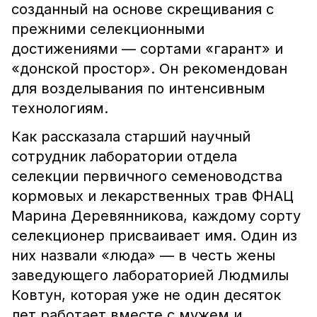
созданный на основе скрещивания с
прежними селекционными
достижениями — сортами «гарант» и
«донской простор». Он рекомендован
для возделывания по интенсивным
технологиям.
Как рассказала старший научный
сотрудник лаборатории отдела
селекции первичного семеноводства
кормовых и лекарственных трав ФНАЦ
Марина Деревянникова, каждому сорту
селекционер присваивает имя. Один из
них назвали «люда» — в честь жены
заведующего лабораторией Людмилы
Ковтун, которая уже не один десяток
лет работает вместе с мужем и