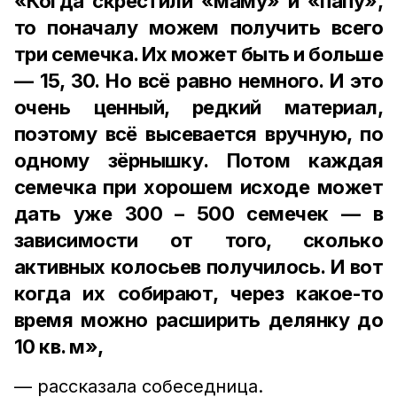
«Когда скрестили «маму» и «папу»,
то поначалу можем получить всего
три семечка. Их может быть и больше
— 15, 30. Но всё равно немного. И это
очень ценный, редкий материал,
поэтому всё высевается вручную, по
одному зёрнышку. Потом каждая
семечка при хорошем исходе может
дать уже 300 – 500 семечек — в
зависимости от того, сколько
активных колосьев получилось. И вот
когда их собирают, через какое-то
время можно расширить делянку до
10 кв. м»,
— рассказала собеседница.