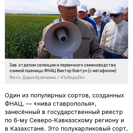
Зав. отделом селекции и первичного семеноводства
озимой пшеницы ФНАЦ Виктор Ковтун (с мегафоном)
Фото: Дарья Куличенко / «Победа26»
Один из популярных сортов, созданных
ФНАЦ, — «нива ставрополья»,
занесённый в государственный реестр
по 6-му Северо-Кавказскому региону и
в Казахстане. Это полукарликовый сорт,