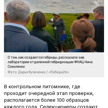
О том, как создаются гибриды, рассказала зав.
лаборатории отдаленной гибридизации ФНАЦ Нина
Соколенко
Фото: Дарья Куличенко / «Победа26»
В контрольном питомнике, где
проходит очередной этап проверки,
располагается более 100 образцов
каждого года. Селекционеры создают