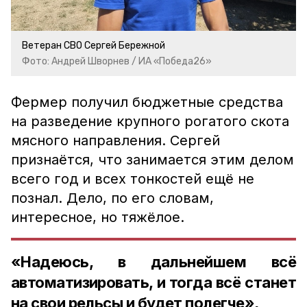
Ветеран СВО Сергей Бережной
Фото: Андрей Шворнев / ИА «Победа26»
Фермер получил бюджетные средства
на разведение крупного рогатого скота
мясного направлени
я
. Сергей
признаётся, что занимается этим делом
всего год и всех тонкостей ещё не
познал. Дело, по его словам,
интересное, но тяжёлое.
«Надеюсь, в дальнейшем всё
автоматизировать, и тогда всё станет
на свои рельсы и будет полегче»,