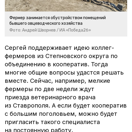
Фермер занимается обустройством помещений
бывшего овцеводческого хозяйства
Фото: Андрей Шворнев / ИА «Победа26»
С
ергей поддерживает идею коллег-
фермеров из Степновского округа по
объединению в кооператив. Тогда
многие общие вопросы удастся решать
в
месте
. Сейчас, например, мелкие
фермеры по две недели ждут
приез
д
а ветеринарного врача
из Ставрополя. А если будет кооператив
с большим поголовьем,
можно будет
пригласить такого специалиста
на постоянную работу.