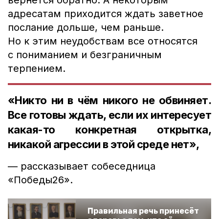
вернётся обратно. А некоторым
адресатам приходится ждать заветное
послание дольше, чем раньше.
Но к этим неудобствам все относятся
с пониманием и безграничным
терпением.
«Никто ни в чём никого не обвиняет.
Все готовы ждать, если их интересует
какая-то конкретная открытка,
никакой агрессии в этой среде нет»,
— рассказывает собеседница
«Победы26».
Правильная речь принесёт