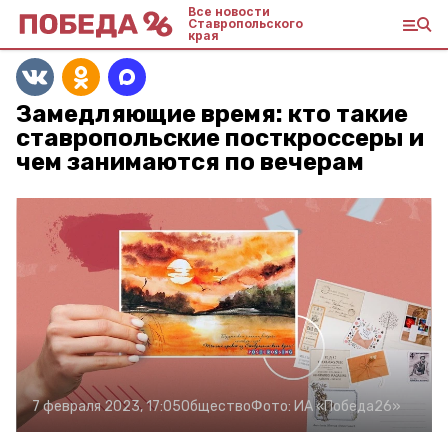
Все новости
Ставропольского
края
Замедляющие время: кто такие
ставропольские посткроссеры и
чем занимаются по вечерам
7 февраля 2023, 17:05
Общество
Фото:
ИА «Победа26»