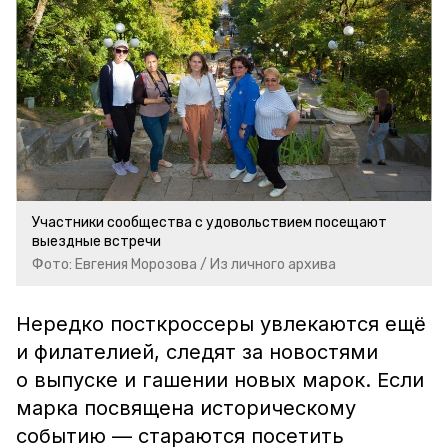
Участники сообщества с удовольствием посещают
выездные встречи
Фото: Евгения Морозова / Из личного архива
Нередко посткроссеры увлекаются ещё
и филателией, следят за новостями
о выпуске и гашении новых марок. Если
марка посвящена историческому
событию — стараются посетить