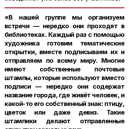
«В нашей группе мы организуем
встречи — нередко они проходят в
библиотеках. Каждый раз с помощью
художника готовим тематические
открытки, вместе подписываем их и
отправляем по всему миру. Многие
имеют собственные почтовые
штампы, которые используют вместо
подписи — нередко они содержат
название города, где живёт человек, и
какой-то его собственный знак: птицу,
цветок или даже девиз. Такие
штампики делают отправленные