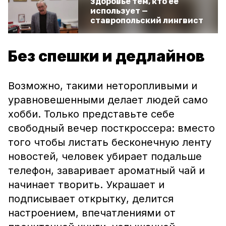
здоровье тем, кто её
использует —
ставропольский лингвист
Без спешки и дедлайнов
Возможно, такими неторопливыми и
уравновешенными делает людей само
хобби. Только представьте себе
свободный вечер посткроссера: вместо
того чтобы листать бесконечную ленту
новостей, человек убирает подальше
телефон, заваривает ароматный чай и
начинает творить. Украшает и
подписывает открытку, делится
настроением, впечатлениями от