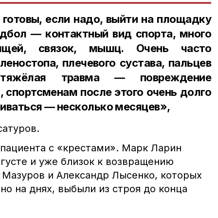
готовы, если надо, выйти на площадку
ндбол — контактный вид спорта, много
ящей, связок, мышц. Очень часто
леностопа, плечевого сустава, пальцев
тяжёлая травма — повреждение
, спортсменам после этого очень долго
иваться — несколько месяцев»,
сатуров.
 пациента с «крестами». Марк Ларин
вгусте и уже близок к возвращению
й Мазуров и Александр Лысенко, которых
о на днях, выбыли из строя до конца