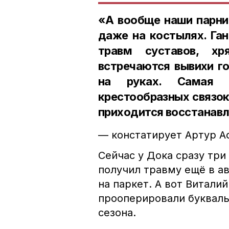
«А вообще наши парни 
даже на костылях. Га
травм суставов, хр
встречаются вывихи го
на руках. Самая 
крестообразных связок
приходится восстанавл
— констатирует Артур А
Сейчас у Дока сразу три
получил травму ещё в а
на паркет. А вот Витали
прооперировали буквальн
сезона.