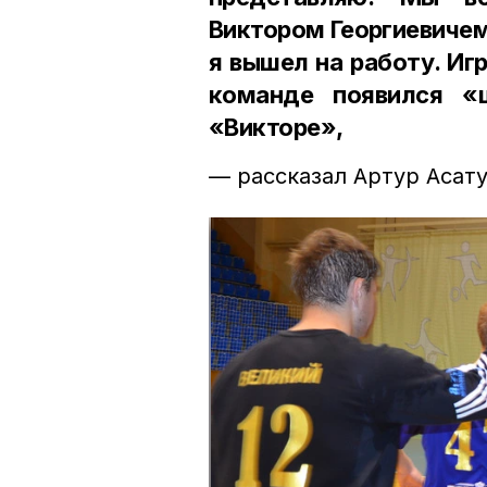
Виктором Георгиевиче
я вышел на работу. Иг
команде появился «
«Викторе»,
— рассказал Артур Асату