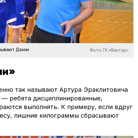
азывают Доком
Фото: ГК «Виктор»
ми»
енно так называют Артура Эраклитовича
ы — ребята дисциплинированные,
раются выполнять. К примеру, если вдруг
весу, лишние килограммы сбрасывают