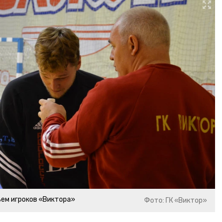
ьем игроков «Виктора»
Фото: ГК «Виктор»