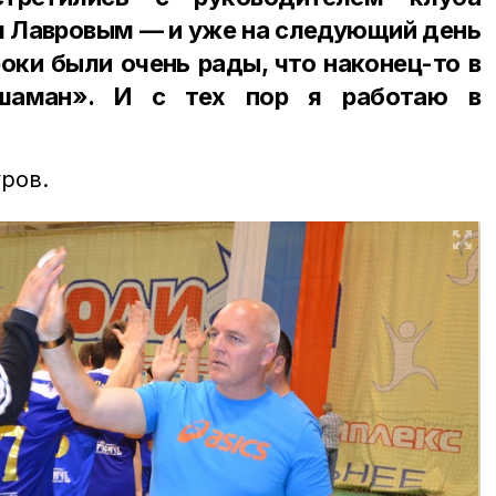
м Лавровым — и уже на следующий день
роки были очень рады, что наконец-то в
шаман». И с тех пор я работаю в
ров.