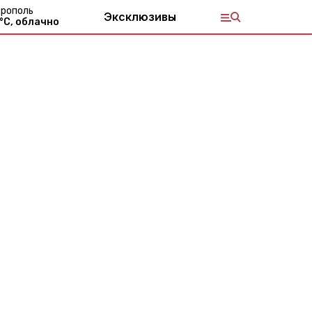
рополь
Эксклюзивы
°С,
облачно