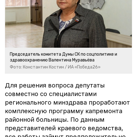
Председатель комитета Думы СК по соцполитике и
здравоохранению Валентина Муравьёва
Фото: Константин Костин / ИА «Победа26»
Для решения вопроса депутаты
совместно со специалистами
регионального минздрава проработают
комплексную программу капремонта
районной больницы. По данным
представителей краевого ведомства,
все работы займут предположительно