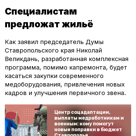
Специалистам
предложат жильё
Как заявил председатель Думы
Ставропольского края Николай
Великдань, разработанная комплексная
программа, помимо капремонта, будет
касаться закупки современного
медоборудования, привлечения новых
кадров и улучшения первичного звена.
Центр соцадаптации,
выплаты медработникам и
военным: кому помогут
новые поправки в бюджет
Ставрополья