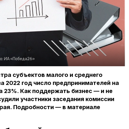
о:
ИА «Победа26»
тра субъектов малого и среднего
а 2022 год число предпринимателей на
 23%. Как поддержать бизнес — и не
судили участники заседания комиссии
рая. Подробности — в материале