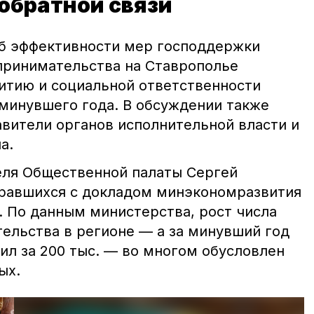
обратной связи
б эффективности мер господдержки
принимательства на Ставрополье
итию и социальной ответственности
 минувшего года. В обсуждении также
авители органов исполнительной власти и
а.
еля Общественной палаты Сергей
равшихся с докладом минэкономразвития
. По данным министерства, рост числа
ельства в регионе — а за минувший год
ил за 200 тыс. — во многом обусловлен
ых.