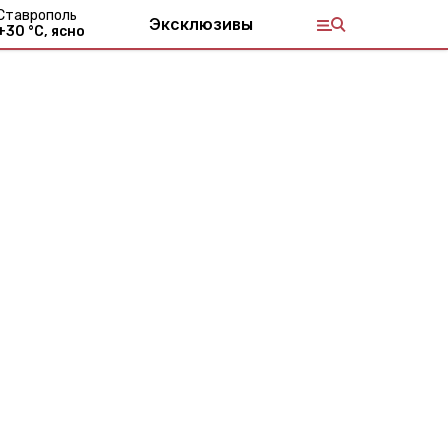
Ставрополь
Эксклюзивы
+
30
°С,
ясно