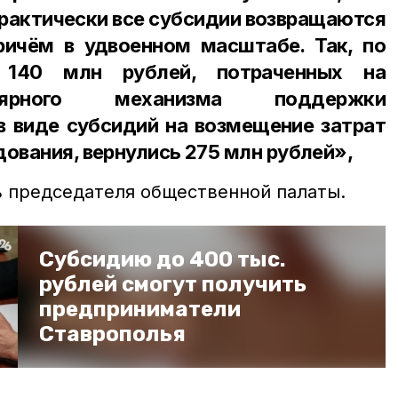
практически все субсидии возвращаются
причём в удвоенном масштабе. Так, по
 140 млн рублей, потраченных на
лярного механизма поддержки
в виде субсидий на возмещение затрат
дования, вернулись 275 млн рублей»,
 председателя общественной палаты.
Субсидию до 400 тыс.
рублей cмогут получить
предприниматели
Ставрополья