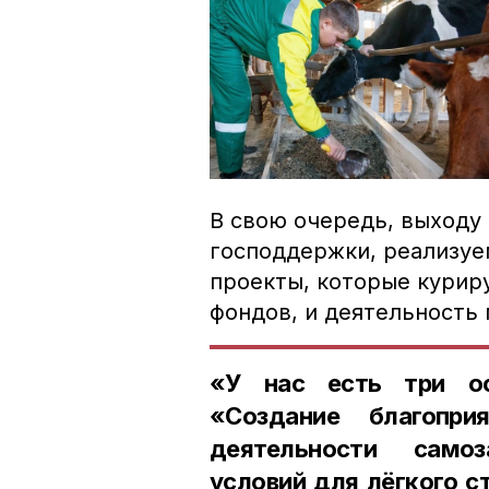
В свою очередь, выходу 
господдержки, реализуе
проекты, которые курир
фондов, и деятельность 
«У нас есть три ос
«Создание благопри
деятельности само
условий для лёгкого с