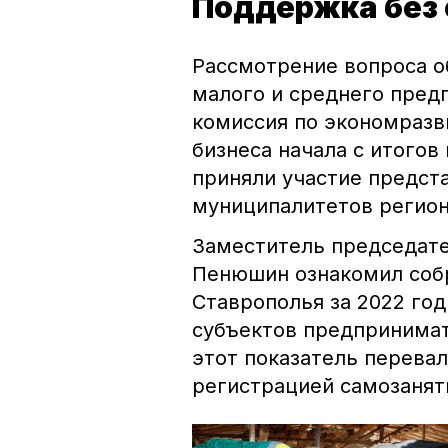
Поддержка без 
Рассмотрение вопроса о
малого и среднего пред
комиссия по экономразв
бизнеса начала с итогов
приняли участие предст
муниципалитетов регион
Заместитель председат
Пенюшин ознакомил соб
Ставрополья за 2022 год
субъектов предпринимат
этот показатель перевал
регистрацией самозанят