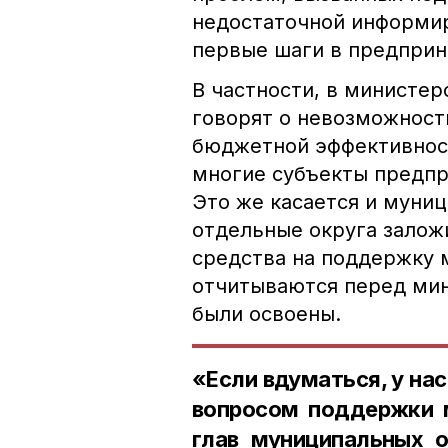
недостаточной информир
первые шаги в предприн
В частности, в министер
говорят о невозможност
бюджетной эффективнос
многие субъекты предпр
Это же касается и муни
отдельные округа зало
средства на поддержку м
отчитываются перед мин
были освоены.
«Если вдуматься, у нас
вопросом поддержки м
глав муниципальных о