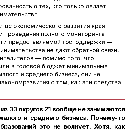
ованностью тех, кто только делает
имательство.
стве экономического развития края
и проведения полного мониторинга
ти предоставляемой господдержки —
инимательства не дают обратной связи.
ципалитетов — помимо того, что
жили в годовой бюджет минимальные
алого и среднего бизнеса, они не
экономразвития о том, как эти средства
 из 33 округов 21 вообще не занимаются
алого и среднего бизнеса. Почему-то
бразований это не волнует. Хотя, как