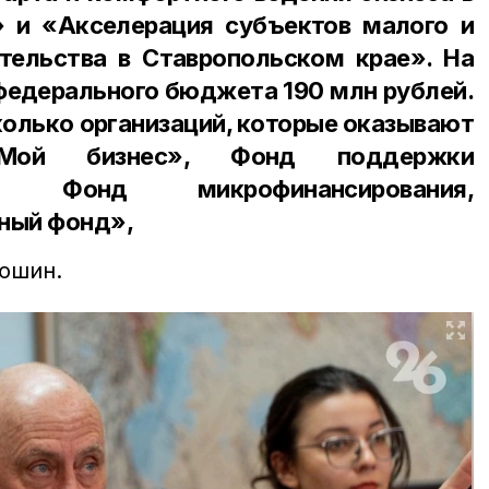
 и «Акселерация субъектов малого и
тельства в Ставропольском крае». На
федерального бюджета 190 млн рублей.
олько организаций, которые оказывают
Мой бизнес», Фонд поддержки
ва, Фонд микрофинансирования,
йный фонд»,
юшин.