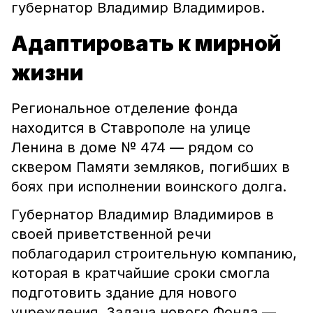
губернатор Владимир Владимиров.
Адаптировать к мирной
жизни
Региональное отделение фонда
находится в Ставрополе на улице
Ленина в доме № 474 — рядом со
сквером Памяти земляков, погибших в
боях при исполнении воинского долга.
Губернатор Владимир Владимиров в
своей приветственной речи
поблагодарил строительную компанию,
которая в кратчайшие сроки смогла
подготовить здание для нового
учреждения. Задача нового Фонда —