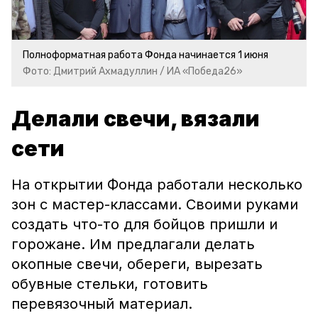
Полноформатная работа Фонда начинается 1 июня
Фото: Дмитрий Ахмадуллин / ИА «Победа26»
Делали свечи, вязали
сети
На открытии Фонда работали несколько
зон с мастер-классами. Своими руками
создать что-то для бойцов пришли и
горожане. Им предлагали делать
окопные свечи, обереги, вырезать
обувные стельки, готовить
перевязочный материал.