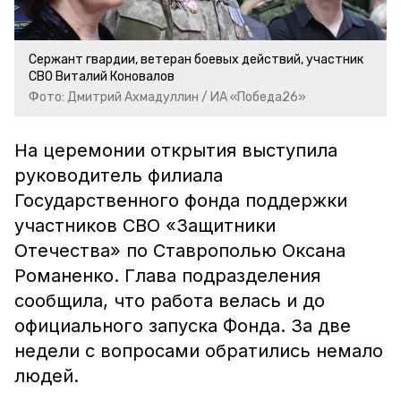
Сержант гвардии, ветеран боевых действий, участник
СВО Виталий Коновалов
Фото: Дмитрий Ахмадуллин / ИА «Победа26»
На церемонии открытия выступила
руков
одитель филиала
Государственного фонда поддержки
участников СВО «Защитники
Отечества» по Ставрополью Оксана
Романенко. Глава подразделения
сообщила, что работа велась и до
официального запуска Фонда. За две
недели с вопросами обратились немало
людей.