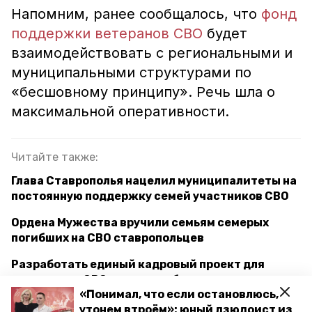
Напомним, ранее сообщалось, что
фонд
поддержки ветеранов СВО
будет
взаимодействовать с региональными и
муниципальными структурами по
«бесшовному принципу». Речь шла о
максимальной оперативности.
Читайте также:
Глава Ставрополья нацелил муниципалитеты на
постоянную поддержку семей участников СВО
Ордена Мужества вручили семьям семерых
погибших на СВО ставропольцев
Разработать единый кадровый проект для
участников СВО поручил губернатор
«Понимал, что если остановлюсь,
Ставрополья
утонем втроём»: юный дзюдоист из