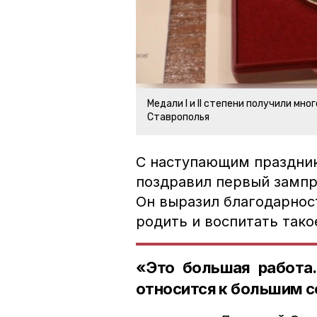
Медали I и II степени получили мн
Ставрополья
С наступающим праздни
поздравил первый замп
Он выразил благодарнос
родить и воспитать тако
«Это большая работа.
относится к большим с