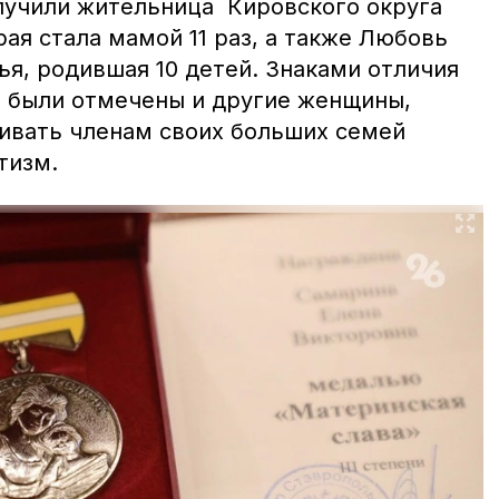
лучили жительница Кировского округа
рая стала мамой 11 раз, а также Любовь
я, родившая 10 детей. Знаками отличия
и были отмечены и другие женщины,
ивать членам своих больших семей
тизм.