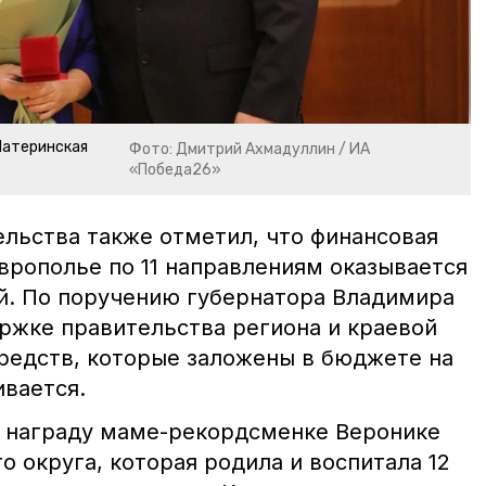
Материнская
Фото: Дмитрий Ахмадуллин / ИА
«Победа26»
льства также отметил, что финансовая
врополье по 11 направлениям оказывается
й. По поручению губернатора Владимира
ржке правительства региона и краевой
едств, которые заложены в бюджете на
ивается.
 награду маме-рекордсменке Веронике
о округа, которая родила и воспитала 12