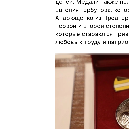
детей. Медали также по
Евгения Горбунова, кото
Андрющенко из Предгорь
первой и второй степен
которые стараются прив
любовь к труду и патрио