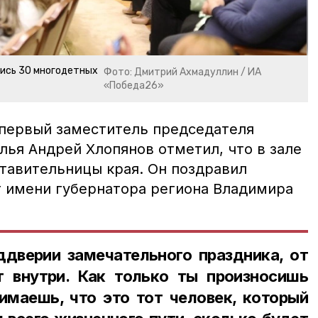
лись 30 многодетных
Фото: Дмитрий Ахмадуллин / ИА
«Победа26»
первый заместитель председателя
лья Андрей Хлопянов отметил, что в зале
тавительницы края. Он поздравил
 имени губернатора региона Владимира
дверии замечательного праздника, от
т внутри. Как только ты произносишь
имаешь, что это тот человек, который