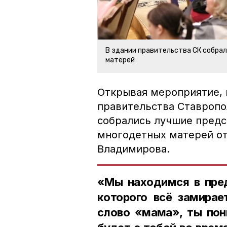
В здании правительства СК собра
матерей
Открывая мероприятие, 
правительства Ставропо
собрались лучшие предс
многодетных матерей от
Владимирова.
«Мы находимся в пред
которого всё замирае
слово «мама», ты пон