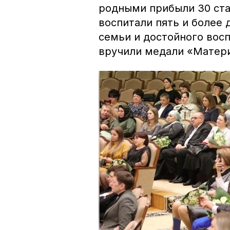
родными прибыли 30 ста
воспитали пять и более 
семьи и достойного вос
вручили медали «Матери