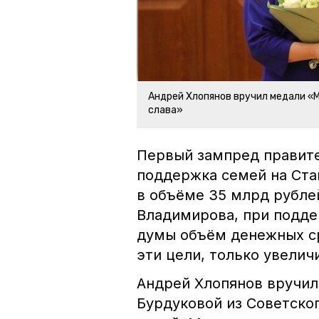
Андрей Хлопянов вручил медали «
слава»
Первый зампред правите
поддержка семей на Ста
в объёме 35 млрд рубле
Владимирова, при подде
думы объём денежных ср
эти цели, только увелич
Андрей Хлопянов вручил
Бурдуковой из Советског