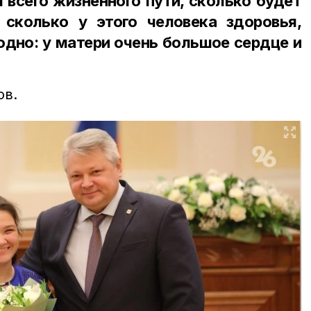
я всего жизненного пути, сколько будет
, сколько у этого человека здоровья,
 одно: у матери очень большое сердце и
ов.