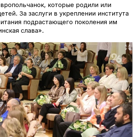
вропольчанок, которые родили или
детей. За заслуги в укреплении института
питания подрастающего поколения им
нская слава».