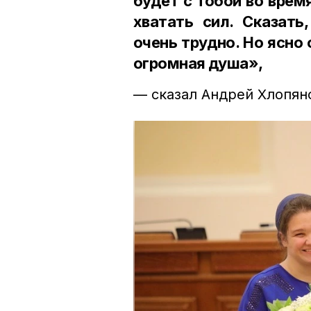
будет с тобой во врем
хватать сил. Сказать
очень трудно. Но ясно
огромная душа»,
— сказал Андрей Хлопян