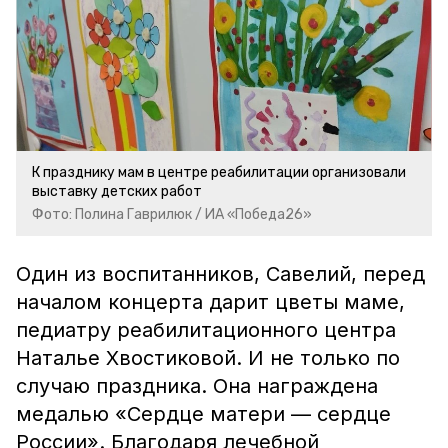
К празднику мам в центре реабилитации организовали
выставку детских работ
Фото: Полина Гаврилюк / ИА «Победа26»
Один из воспитанников, Савелий, перед
началом концерта дарит цветы маме,
педиатру реабилитационного центра
Наталье Хвостиковой. И не только по
случаю праздника. Она награждена
медалью «Сердце матери — сердце
России». Благодаря лечебной