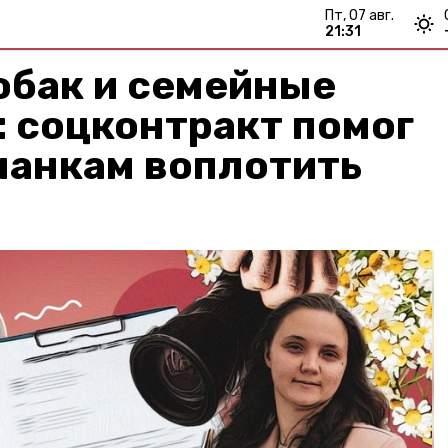
пт, 07 авг.
21:32
обак и семейные
 соцконтракт помог
чанкам воплотить