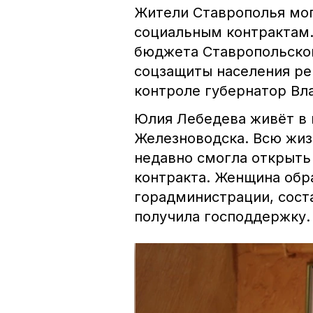
Жители Ставрополья мог
социальным контрактам.
бюджета Ставропольског
соцзащиты населения ре
контроле губернатор Вл
Юлия Лебедева живёт в 
Железноводска. Всю жиз
недавно смогла открыть
контракта. Женщина обр
горадминистрации, соста
получила господдержку.