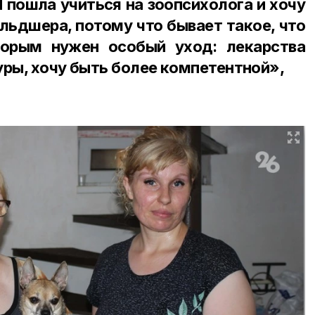
Я пошла учиться на зоопсихолога и хочу
льдшера, потому что бывает такое, что
торым нужен особый уход: лекарства
уры, хочу быть более компетентной»,