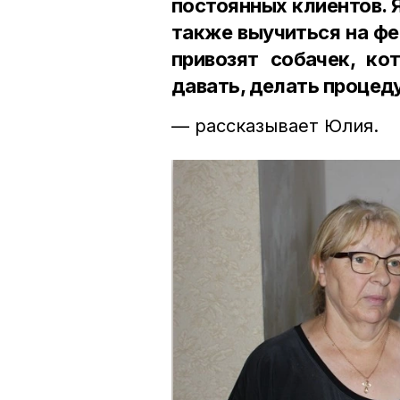
постоянных клиентов. 
также выучиться на фе
привозят собачек, ко
давать, делать процед
— рассказывает Юлия.