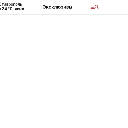
Ставрополь
Эксклюзивы
+
24
°С,
ясно