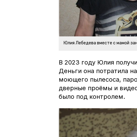
Юлия Лебедева вместе с мамой за
В 2023 году Юлия получи
Деньги она потратила на
моющего пылесоса, паро
дверные проёмы и видео
было под контролем.