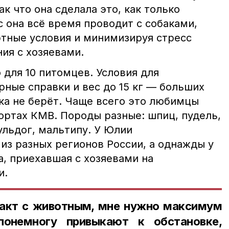
ак что она сделала это, как только
 она всё время проводит с собаками,
ртные условия и минимизируя стресс
ия с хозяевами.
 для 10 питомцев. Условия для
ные справки и вес до 15 кг — больших
ка не берёт. Чаще всего это любимцы
рортах КМВ. Породы разные: шпиц, пудель,
ульдог, мальтипу. У Юлии
из разных регионов России, а однажды у
са, приехавшая с хозяевами на
и.
акт с животным, мне нужно максимум
понемногу привыкают к обстановке,