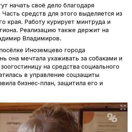
ут начать своё дело благодаря
 Часть средств для этого выделяется из
о края. Работу курирует минтруда и
гиона. Реализацию также держит на
адимир Владимиров.
посёлке Иноземцево города
нь она мечтала ухаживать за собаками и
 зоогостиницу на средства социального
атилась в управление соцзащиты
вила бизнес-план, защитила его и