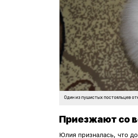
Один из пушистых постояльцев от
Приезжают со в
Юлия призналась, что до 