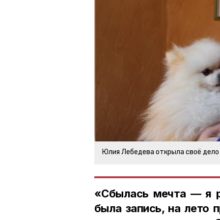
Юлия Лебедева открыла своё дело
«Сбылась мечта — я р
была запись, на лето 