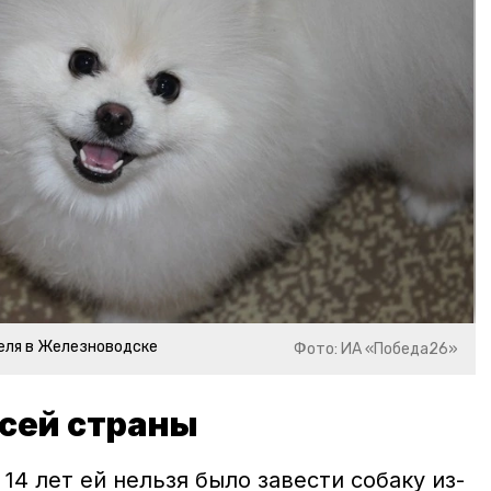
еля в Железноводске
Фото: ИА «Победа26»
сей страны
14 лет ей нельзя было завести собаку из-