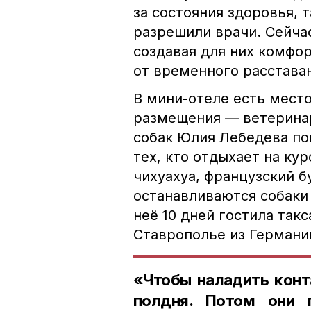
за состояния здоровья, т
разрешили врачи. Сейчас
создавая для них комфо
от временного расставан
В мини-отеле есть место
размещения — ветеринар
собак Юлия Лебедева по
тех, кто отдыхает на ку
чихуахуа, французский б
останавливаются собаки 
неё 10 дней гостила так
Ставрополье из Германи
«Чтобы наладить конт
полдня. Потом они 