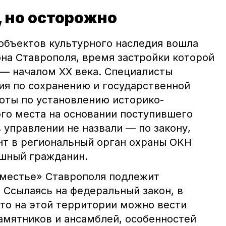
 но осторожно
объектов культурного наследия вошла
она Ставрополя, время застройки которой
 — началом ХХ века. Специалисты
ия по сохранению и государственной
оты по установлению историко-
ого места на основании поступившего
в управлении не назвали — по закону,
нт в региональный орган охраны ОКН
шный гражданин.
дместье» Ставрополя подлежит
 Ссылаясь на федеральный закон, в
что на этой территории можно вести
амятников и ансамблей, особенностей