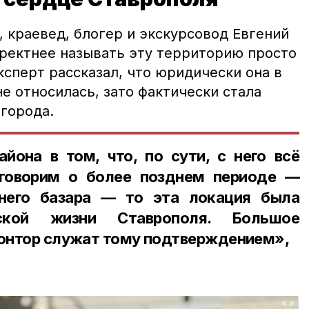
 краевед, блогер и экскурсовод Евгений
ректнее называть эту территорию просто
сперт рассказал, что юридически она в
е относилась, зато фактически стала
города.
йона в том, что, по сути, с него всё
 говорим о более позднем периоде —
него базара — то эта локация была
ской жизни Ставрополя. Большое
контор служат тому подтверждением»,