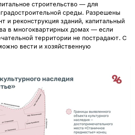
апитальное строительство — для
 градостроительной среды. Разрешены
нт и реконструкция зданий, капитальный
ва в многоквартирных домах — если
чательной территории не пострадают. С
можно вести и хозяйственную