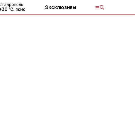
Ставрополь
Эксклюзивы
+
30
°С,
ясно