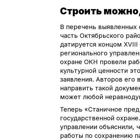
Строить можно,
В перечень выявленных 
часть Октябрьского рай
датируется концом XVIII
регионального управлен
охране ОКН провели раб
культурной ценности эт
заявления. Авторов его 
направить такой докуме
может любой неравноду
Теперь «Станичное пре
государственной охране.
управлении объяснили, 
работы по сохранению п