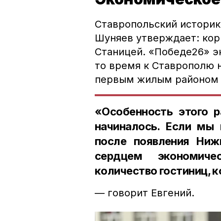
Ставропольский историк,
Шуняев утверждает: кор
Станицей. «Победе26» эк
то время к Ставрополю н
первым жилым районом 
«Особенность этого ра
начиналось. Если мы
после появления Ниж
сердцем экономиче
количество гостиниц, 
— говорит Евгений.