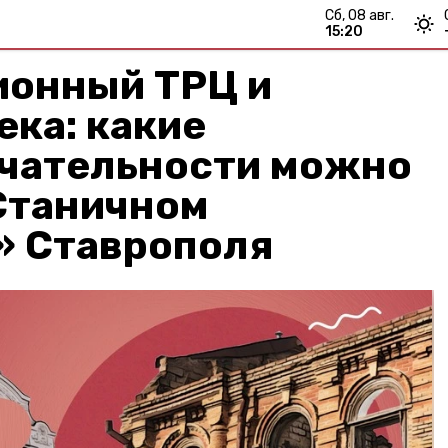
сб, 08 авг.
15:20
онный ТРЦ и
ека: какие
чательности можно
Станичном
» Ставрополя