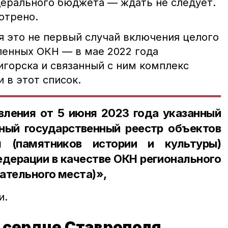
едерального бюджета — ждать не следует.
отрено.
я это не первый случай включения целого
ленных ОКН — в мае 2022 года
игорска и связанный с ним комплекс
 в этот список.
вления от 5 июня 2023 года указанный
ный государственный реестр объектов
я (памятников истории и культуры)
дерации в качестве ОКН регионального
ательного места)»,
и.
 сердце Ставрополя