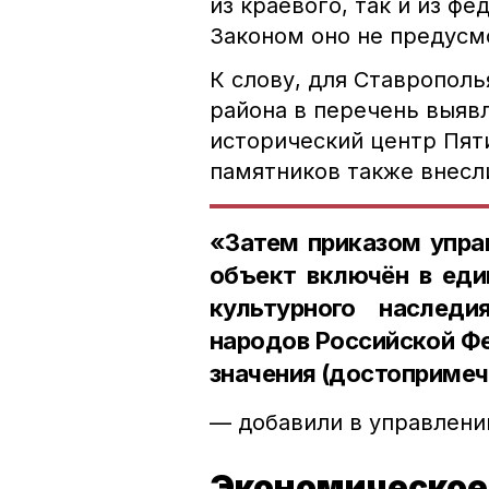
из краевого, так и из ф
Законом оно не предусм
К слову, для Ставрополь
района в перечень выяв
исторический центр Пят
памятников также внесли
«Затем приказом упра
объект включён в еди
культурного наследи
народов Российской Фе
значения (достопримеч
— добавили в управлени
Экономическое