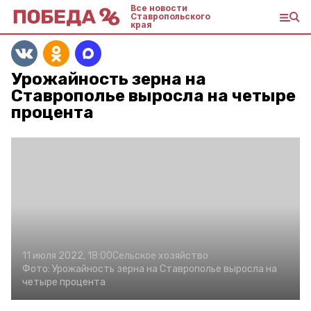
Все новости
Ставропольского
края
Урожайность зерна на
Ставрополье выросла на четыре
процента
11 июля 2022, 18:00
Сельское хозяйство
Фото:
Урожайность зерна на Ставрополье выросла на
четыре процента