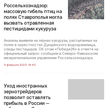
Россельхознадзор:
массовую гибель птиц на
полях Ставрополья могла
вызвать отравленная
пестицидами кукуруза
Анализы выявили на зёрнах кукурузы, рассыпанных на
полях в окрестностях Дундинского водохранилища,
следы пестицидов. Об этом «Победе26» в ответе на
официальный запрос сообщили в Северо-Кавказском
межрегиональном управлении Россельхознадзора.
9 февраля 2023, 16:43
Уход иностранных
зернотрейдеров
позволит оставлять
прибыль в России —