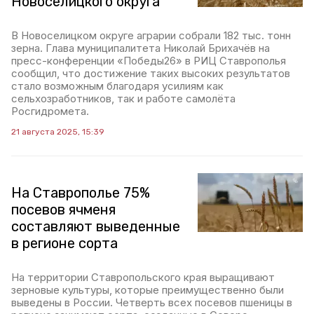
Новоселицкого округа
В Новоселицком округе аграрии собрали 182 тыс. тонн
зерна. Глава муниципалитета Николай Брихачёв на
пресс-конференции «Победы26» в РИЦ Ставрополья
сообщил, что достижение таких высоких результатов
стало возможным благодаря усилиям как
сельхозработников, так и работе самолёта
Росгидромета.
21 августа 2025, 15:39
На Ставрополье 75%
посевов ячменя
составляют выведенные
в регионе сорта
На территории Ставропольского края выращивают
зерновые культуры, которые преимущественно были
выведены в России. Четверть всех посевов пшеницы в