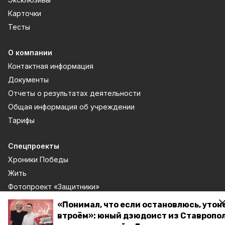
Карточки
Тесты
О компании
Контактная информация
Документы
Отчеты о результатах деятельности
Общая информация об учреждении
Тарифы
Спецпроекты
Хроники Победы
Жить
Фотопроект «Защитники»
Фотопроект «Жены и мамы героев»
«Понимал, что если остановлюсь, утон
3D фестиваль ягод в Кисловодске
втроём»: юный дзюдоист из Ставропо