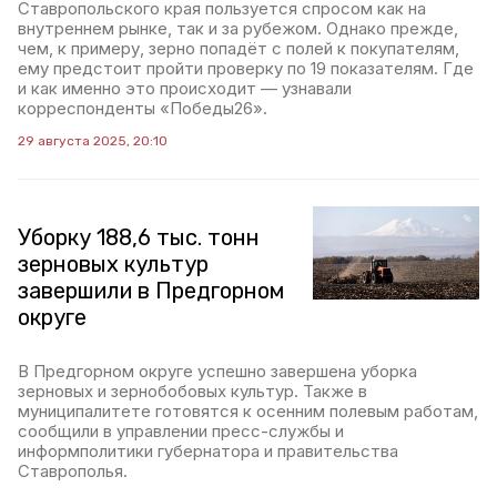
Ставропольского края пользуется спросом как на
внутреннем рынке, так и за рубежом. Однако прежде,
чем, к примеру, зерно попадёт с полей к покупателям,
ему предстоит пройти проверку по 19 показателям. Где
и как именно это происходит — узнавали
корреспонденты «Победы26».
29 августа 2025, 20:10
Уборку 188,6 тыс. тонн
зерновых культур
завершили в Предгорном
округе
В Предгорном округе успешно завершена уборка
зерновых и зернобобовых культур. Также в
муниципалитете готовятся к осенним полевым работам,
сообщили в управлении пресс-службы и
информполитики губернатора и правительства
Ставрополья.