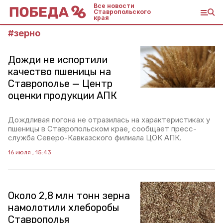
Все новости
Ставропольского
края
#
зерно
Дожди не испортили
качество пшеницы на
Ставрополье — Центр
оценки продукции АПК
Дождливая погона не отразилась на характеристиках у
пшеницы в Ставропольском крае, сообщает пресс-
служба Северо-Кавказского филиала ЦОК АПК.
16 июля , 15:43
Около 2,8 млн тонн зерна
намолотили хлеборобы
Ставрополья