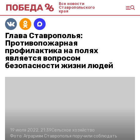
Все новости
Ставропольского
края
Глава Ставрополья:
Противопожарная
профилактика на полях
является вопросом
безопасности жизни людей
19 июля 2022, 21:39
Сельское хозяйство
Фото:
Аграриям Ставрополья поручили соблюдать