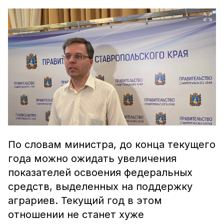
По словам министра, до конца текущего
года можно ожидать увеличения
показателей освоения федеральных
средств, выделенных на поддержку
аграриев. Текущий год в этом
отношении не станет хуже