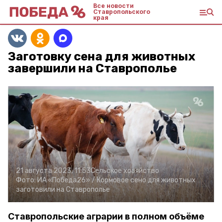
Все новости
Ставропольского
края
Заготовку сена для животных
завершили на Ставрополье
21 августа 2023, 11:53
Сельское хозяйство
Фото:
ИА «Победа26» /
Кормовое сено для животных
заготовили на Ставрополье
Ставропольские аграрии в полном объёме