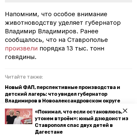
Напомним, что особое внимание
животноводству уделяет губернатор
Владимир Владимиров. Ранее
сообщалось, что на Ставрополье
произвели
порядка 13 тыс. тонн
говядины.
Читайте также:
Новый ФАП, перспективные производства и
детский лагерь: что увидел губернатор
Владимиров в Новоалександровском округе
«Понимал, что если остановлюсь,
Губернатор Ставрополья предложил лучшую
утонем втроём»: юный дзюдоист из
реализацию идеи федерального центра —
Ставрополя спас двух детей в
политолог
Дагестане