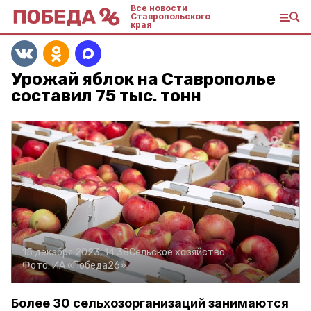
Все новости
Ставропольского
края
Урожай яблок на Ставрополье
составил 75 тыс. тонн
15 декабря 2023, 14:38
Сельское хозяйство
Фото:
ИА «Победа26»
Более 30 сельхозорганизаций занимаются