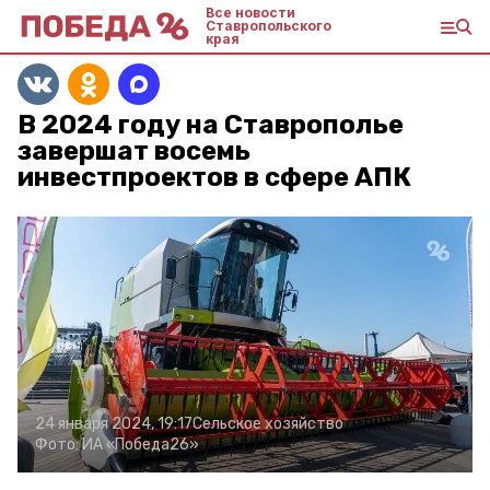
Все новости
Ставропольского
края
В 2024 году на Ставрополье
завершат восемь
инвестпроектов в сфере АПК
24 января 2024, 19:17
Сельское хозяйство
Фото:
ИА «Победа26»