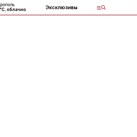
рополь
Эксклюзивы
°С,
облачно