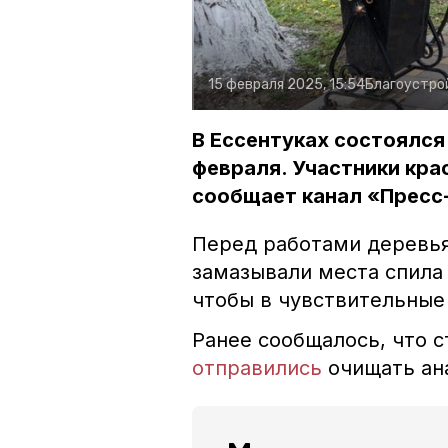
15 февраля 2025, 15:54
Благоустро
В Ессентуках состоялся
февраля. Участники кра
сообщает канал «Пресс
Перед работами деревья
замазывали места спила
чтобы в чувствительные 
Ранее сообщалось, что с
отправились
очищать ан