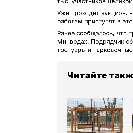
тыс. участников Велико
Уже проходит аукцион, 
работам приступят в эт
Ранее сообщалось, что 
Минводах. Подрядчик
об
тротуары и парковочные
Читайте такж