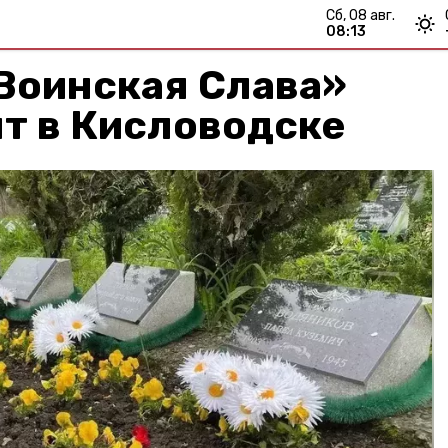
сб, 08 авг.
08:13
Воинская Слава»
т в Кисловодске