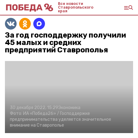
Все новости
Ставропольского
края
За год господдержку получили
45 малых и средних
предприятий Ставрополья
30 декабря 2022, 15:29
Экономика
Фото:
ИА «Победа26» /
Господдержке
предпринимательства уделяется значительное
внимание на Ставрополье